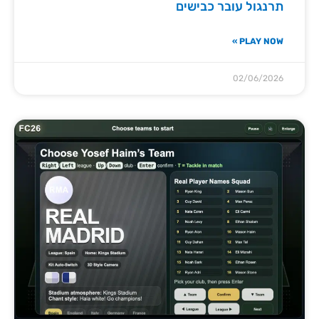
תרנגול עובר כבישים
PLAY NOW »
02/06/2026