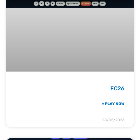
FC26
PLAY NOW »
28/05/2026