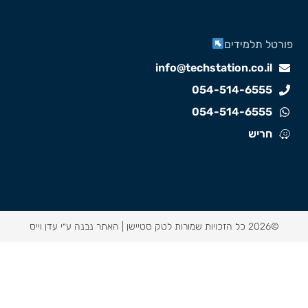
ורטל תלמידים
info@techstation.co.il
054-514-6555
054-514-6555
חריש
©2026 כל הזכויות שמורות לטק סטיישן |
האתר נבנה ע״י עדן וייס