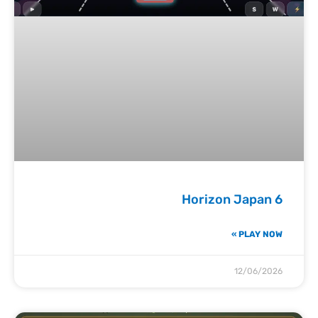
Horizon Japan 6
PLAY NOW »
12/06/2026