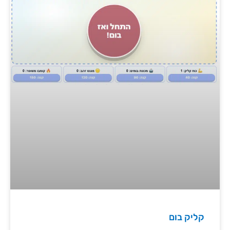
קליק בום