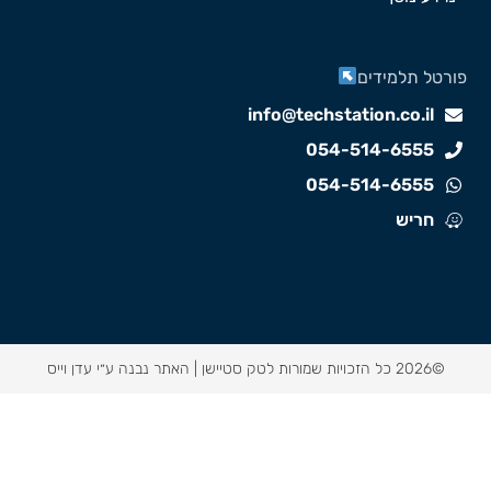
ורטל תלמידים
info@techstation.co.il
054-514-6555
054-514-6555
חריש
©2026 כל הזכויות שמורות לטק סטיישן |
האתר נבנה ע״י עדן וייס