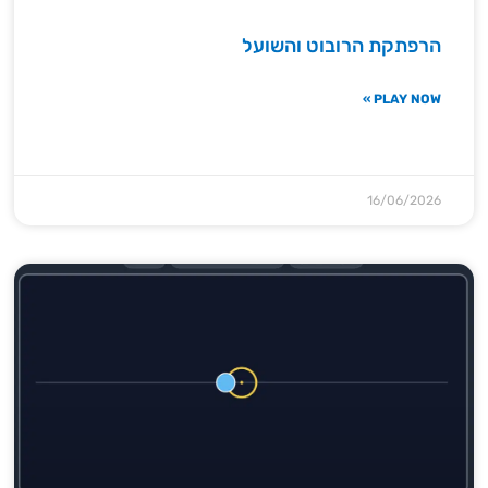
הרפתקת הרובוט והשועל
PLAY NOW »
16/06/2026