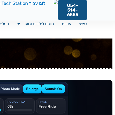
054-
514-
6555
ראשי
אודות
חוגים לילדים ונוער
המלצו