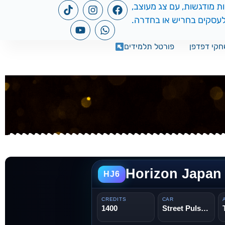
קי דפדפן
פורטל תלמידים