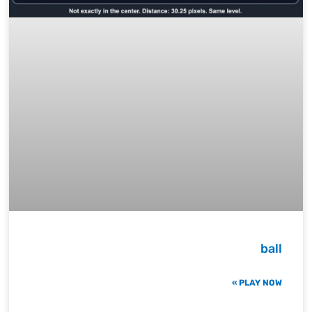
ball
PLAY NOW »