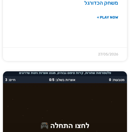
משחק הכדורגל
PLAY NOW »
27/05/2026