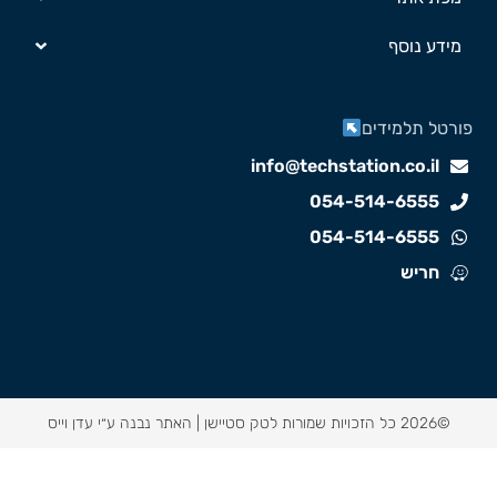
מידע נוסף
ורטל תלמידים
info@techstation.co.il
054-514-6555
054-514-6555
חריש
©2026 כל הזכויות שמורות לטק סטיישן |
האתר נבנה ע״י עדן וייס