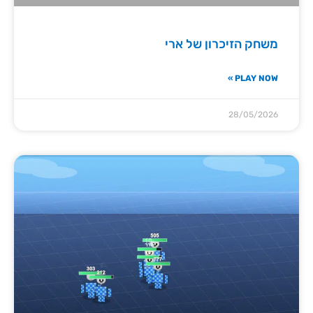
משחק הזיכרון של ארי
PLAY NOW »
28/05/2026