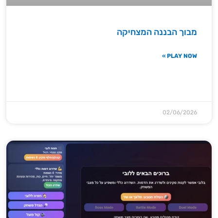
מבוך הבננה המצחיקה
PLAY NOW »
02/06/2026