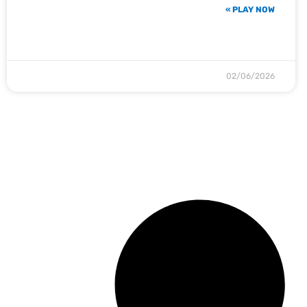
PLAY NOW »
02/06/2026