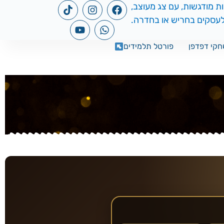
קי דפדפן
פורטל תלמידים