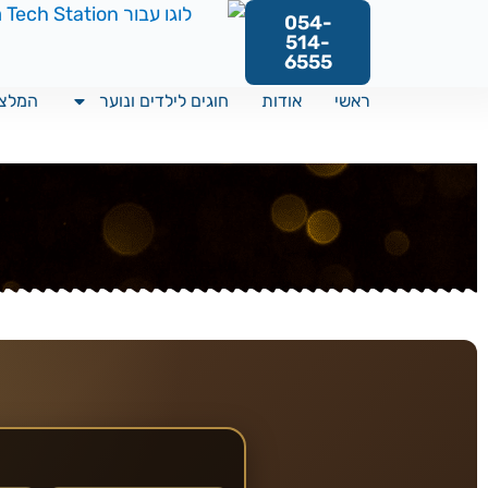
054-
514-
6555
ראשי
אודות
חוגים לילדים ונוער
המלצו