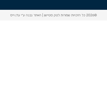
©2026 כל הזכויות שמורות לטק סטיישן |
האתר נבנה ע״י עדן וייס