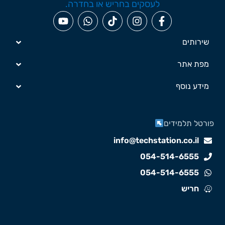
שירותים
מפת אתר
מידע נוסף
ורטל תלמידים
info@techstation.co.il
054-514-6555
054-514-6555
חריש