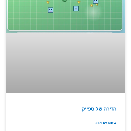
הזירה של ספייק
PLAY NOW »