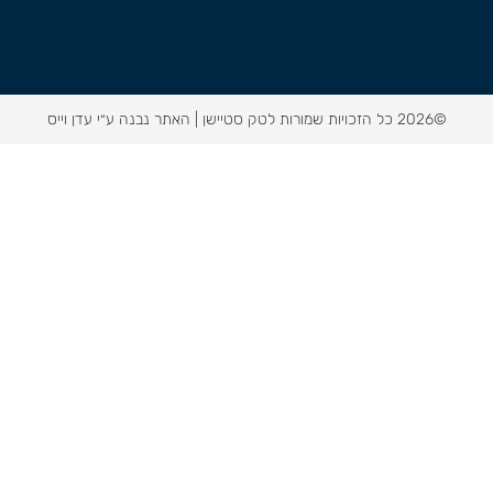
©2026 כל הזכויות שמורות לטק סטיישן |
האתר נבנה ע״י עדן וייס