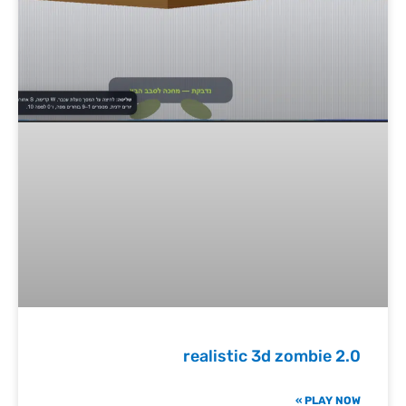
realistic 3d zombie 2.0
PLAY NOW »