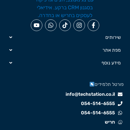
שירותים
מפת אתר
מידע נוסף
ורטל תלמידים
info@techstation.co.il
054-514-6555
054-514-6555
חריש