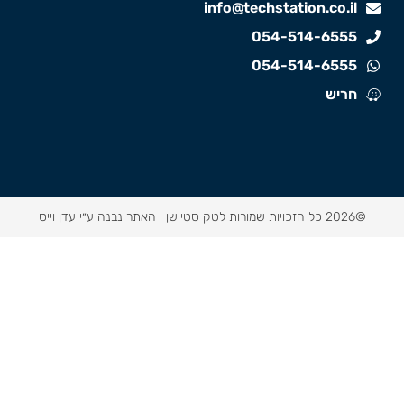
info@techstation.co.il
054-514-6555
054-514-6555
חריש
©2026 כל הזכויות שמורות לטק סטיישן |
האתר נבנה ע״י עדן וייס