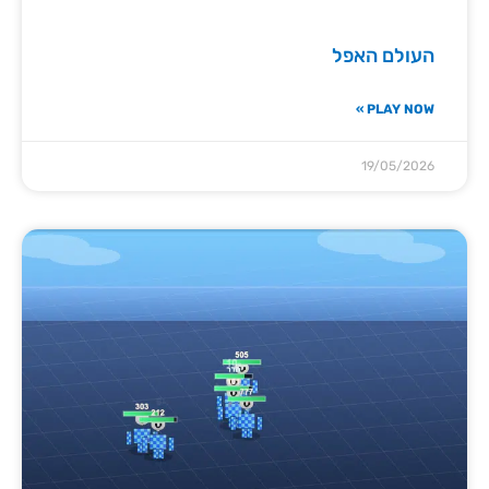
העולם האפל
PLAY NOW »
19/05/2026