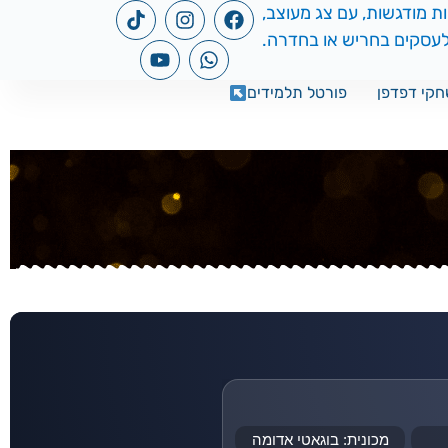
קי דפדפן
פורטל תלמידים