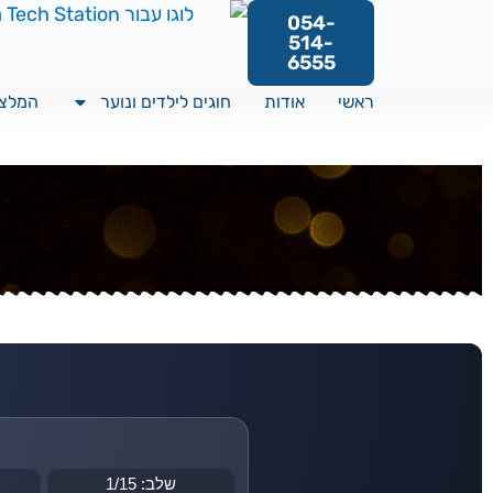
054-
514-
6555
ראשי
אודות
חוגים לילדים ונוער
המלצו