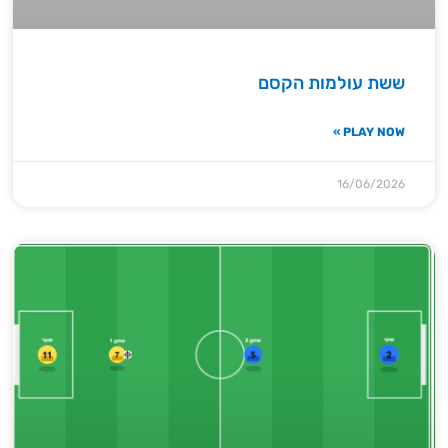
ששת עולמות הקסם
PLAY NOW »
16/06/2026