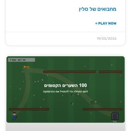
מחבואים של סלין
PLAY NOW »
19/05/2026