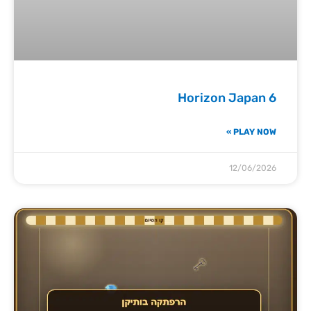
Horizon Japan 6
PLAY NOW »
12/06/2026