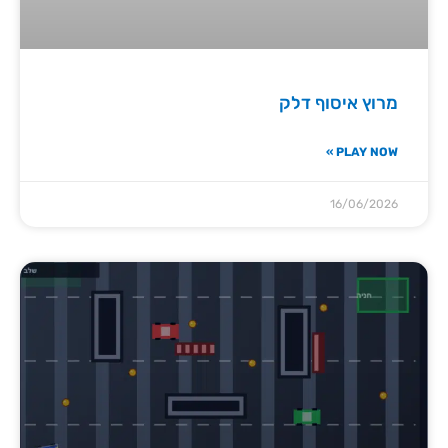
מרוץ איסוף דלק
PLAY NOW »
16/06/2026