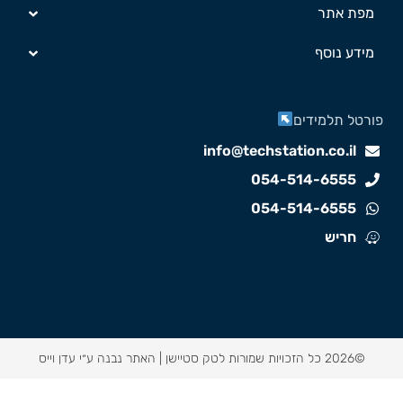
מפת אתר
מידע נוסף
ורטל תלמידים
info@techstation.co.il
054-514-6555
054-514-6555
חריש
©2026 כל הזכויות שמורות לטק סטיישן |
האתר נבנה ע״י עדן וייס