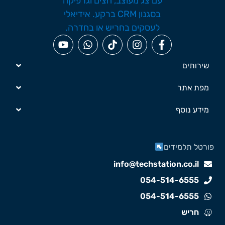
שירותים
מפת אתר
מידע נוסף
ורטל תלמידים
info@techstation.co.il
054-514-6555
054-514-6555
חריש