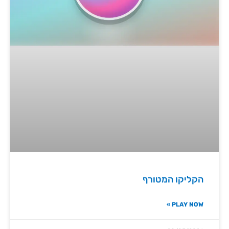
הקליקו המטורף
PLAY NOW »