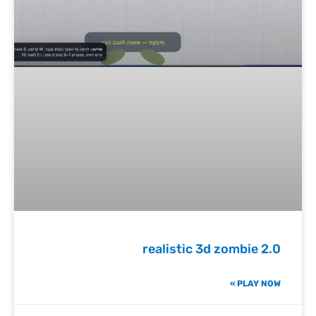
realistic 3d zombie 2.0
PLAY NOW »