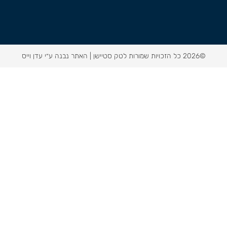
©2026 כל הזכויות שמורות לטק סטיישן |
האתר נבנה ע״י עדן וייס