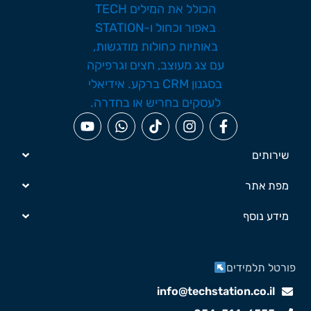
שירותים
מפת אתר
מידע נוסף
ורטל תלמידים
info@techstation.co.il