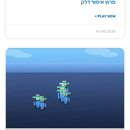
מרוץ איסוף דלק
PLAY NOW »
16/06/2026