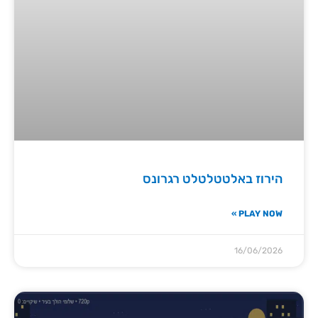
הירוז באלטטלטלט רגרונס
PLAY NOW »
16/06/2026