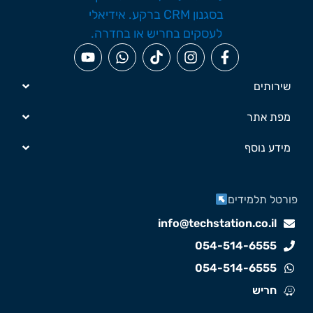
שירותים
מפת אתר
מידע נוסף
ורטל תלמידים
info@techstation.co.il
054-514-6555
054-514-6555
חריש