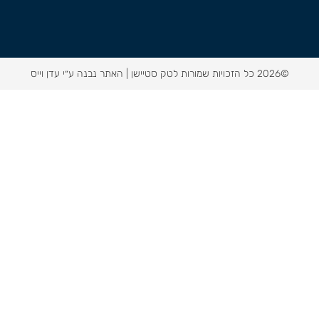
©2026 כל הזכויות שמורות לטק סטיישן |
האתר נבנה ע״י עדן וייס