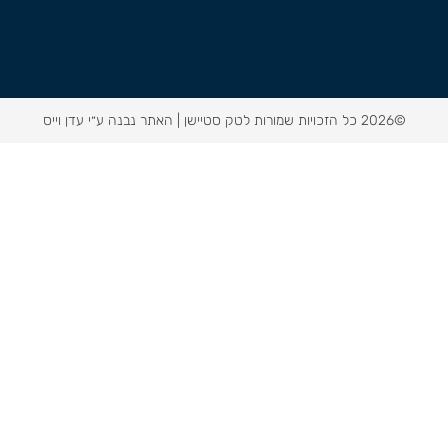
©2026 כל הזכויות שמורות לטק סטיישן |
האתר נבנה ע״י עדן וייס