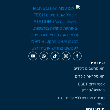
ירותים
וג מחשבים לילדים
וג סקראץ' לילדים
אנטי וירוס ESET
מחשב/טלפון
ריקת וירוסים ללא עלות - חד
עמי
ידע נוסף