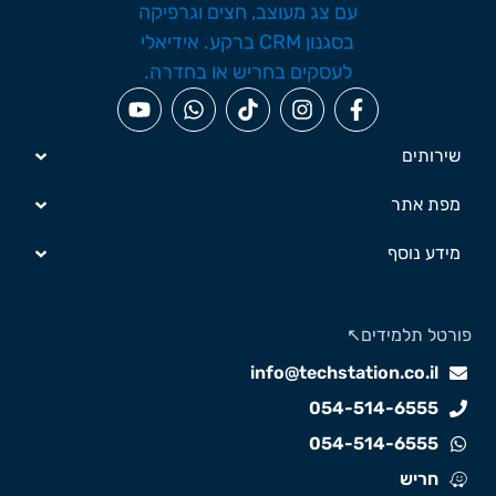
שירותים
מפת אתר
מידע נוסף
ורטל תלמידים↖️
info@techstation.co.il
054-514-6555
054-514-6555
חריש