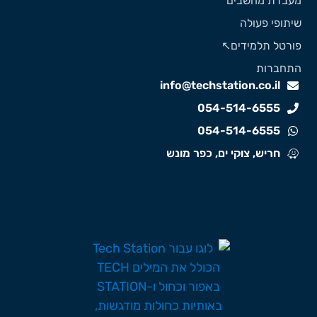
עבדת מחשבים
יתופי פעולה
ורטל תלמידים↖️
תחברות
info@techstation.co.il
054-514-6555
054-514-6555
חריש, צוקי ים, כפר מונש