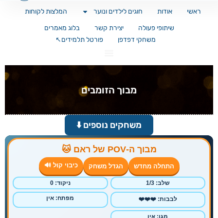
ראשי
אודות
חוגים לילדים ונוער
המלצות לקוחות
שיתופי פעולה
יצירת קשר
בלוג מאמרים
משחקי דפדפן
פורטל תלמידים↖️
מבוך הזומבים
משחקים נוספים ⬇️