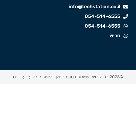
info@techstation.co.il
054-514-6555
054-514-6555
חריש
©2026 כל הזכויות שמורות לטק סטיישן |
האתר נבנה ע״י עדן וייס