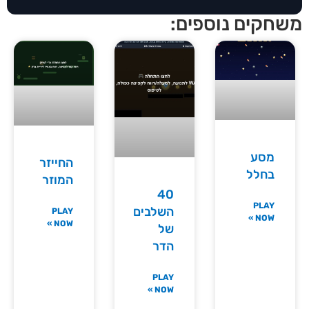
חקים נוספים:
מסע
החייזר
בחלל
המוזר
40
PLAY
השלבים
PLAY
NOW »
NOW »
של
הדר
PLAY
NOW »