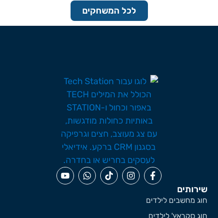
לכל המשחקים
ירותים
וג מחשבים לילדים
וג סקראץ' לילדים