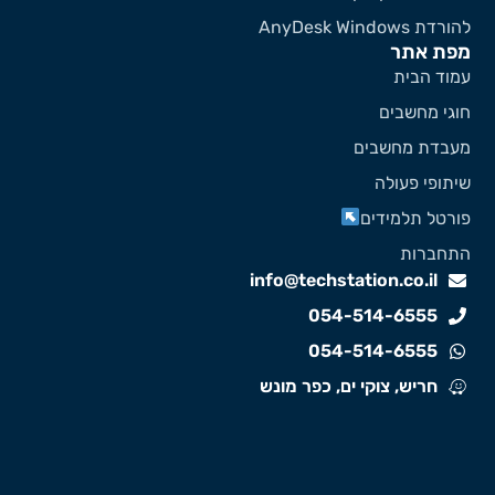
ורדת AnyDesk Windows
פת אתר
מוד הבית
וגי מחשבים
עבדת מחשבים
יתופי פעולה
ורטל תלמידים
תחברות
info@techstation.co.il
054-514-6555
054-514-6555
חריש, צוקי ים, כפר מונש