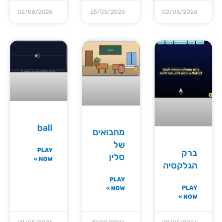
02/06/2026
25/05/2026
02/06/2026
ball
מחבואים
של
PLAY
ברק
סלין
NOW »
הגלקסיה
PLAY
PLAY
NOW »
NOW »