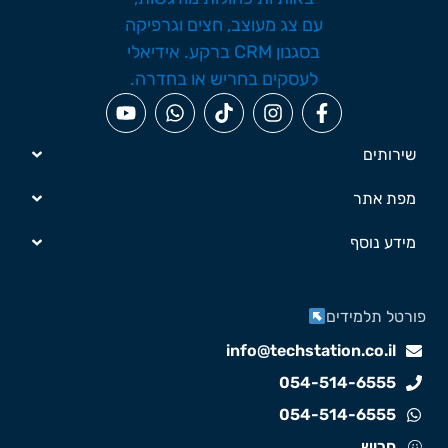
שירותים
מפת אתר
מידע נוסף
ורטל תלמידים
info@techstation.co.il
054-514-6555
054-514-6555
חריש