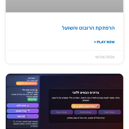
הרפתקת הרובוט והשועל
PLAY NOW »
16/06/2026