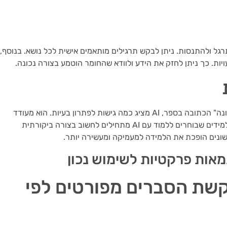
גל ולהתנסות. ניתן לבקש תרגילים מותאמים אישית לכל נושא. בנוסף,
בשונה ממערכת חינוך שבה יש רק תשובה אחת "נכונה" הכתובה בספר, AI מציג כמה גישות לפתרון בעיות. הוא מעודד
חקירה ונותן נקודות מבט שונות לכל שאלה. כך התלמידים שבוחרים ללמוד עם AI מתחילים לחשוב בצורה ביקורתית
ונים הופכת את הלמידה למעמיקה ומעשירה יותר.
שת הסברים מפורטים לפי