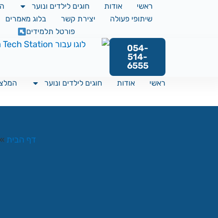
ראשי
אודות
חוגים לילדים ונוער
המ
שיתופי פעולה
יצירת קשר
בלוג מאמרים
פורטל תלמידים
054-
514-
6555
ראשי
אודות
חוגים לילדים ונוער
המלצו
דף הבית
»