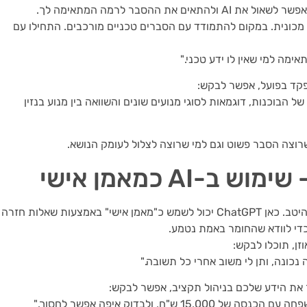
 ההסבר לרמה המתאימה לך.
ל מכונית. במקום להתמודד עם הסברים טכניים מורכבים. התחילו עם
ימה למי שאין לו ידע טכני."
פקד בפועל, אפשר לבקש:
ל הבוכנות, דוגמאות לסוגי מנועים שונים והשוואה בין מנוע בנזין
וצה הסבר פשוט וגם למי שרוצה לצלול לעומק הנושא.
AI כמאמן אישי
אחרי שלמדנו משהו חדש, חשוב לבדוק שהבנו אותו היטב. כאן ChatGPT יכול לשמש כ"מאמן אישי" באמצעות שאלות חזרה
די לוודא שהחומר באמת נטמע.
זן, תוכלו לבקש:
ר את הידע שלכם בניהול תקציב, אפשר לבקש:
"ח, ולבדוק איפה אפשר לחסוך."