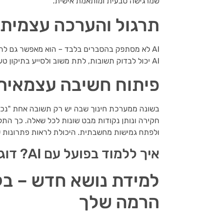
שמרגישה טבעית ומותאמת אישית.
תרגול והערכה עצמית
AI לא מסתפק בהסברים בלבד – הוא מאפשר גם לתר
AI יכול לבדוק תשובות, לתת משוב ולסייע בתיקון טעויות. כך ניתן לחזק את הידע ולוודא שהחומר הוטמע בצורה נכונה.
פיתוח חשיבה עצמאית
ולפתח גמישות מחשבתית. היכולת לראות פתרונות ש
איך ללמוד בפועל עם AI? דוגמאות פרקטיות לשימוש נכון
למידת נושא חדש – בק
הרמה שלך