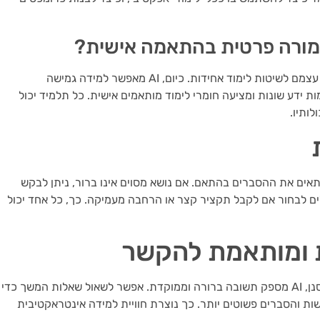
למורה פרטית בהתאמה אישית?
בעבר, מערכת החינוך אילצה תלמידים להתאים את עצמם לשיטות לימוד אחידות. כיום, AI מאפשר למידה גמישה
ידע שונות ומציעה חומרי לימוד מותאמים אישית. כל תלמיד יכול
ותיו.
אים את ההסברים בהתאם. אם נושא מסוים אינו ברור, ניתן לבקש
ולים לבחור אם לקבל תקציר קצר או הרחבה מעמיקה. כך, כל אחד יכול
 ומותאמת להקשר
בניגוד לגוגל, שבו תקבלו מאות תוצאות שיש צורך לסנן, AI מספק תשובה ברורה וממוקדת. אפשר לשאול שאלות המשך כדי
ות והסברים פשוטים יותר. כך נוצרת חוויית למידה אינטראקטיבית