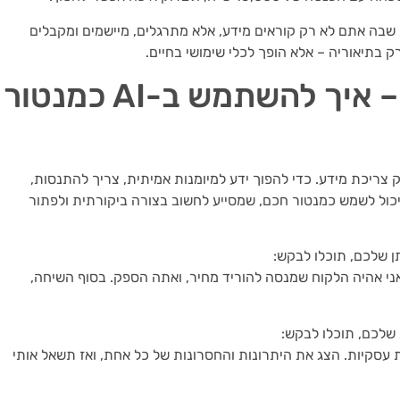
שבה אתם לא רק קוראים מידע, אלא מתרגלים, מיישמים ומקבלים
בתיאוריה – אלא הופך לכלי שימושי בחיים.
פתרון בעיות מורכבות – איך להשתמש ב-AI כמנטור
צריכת מידע. כדי להפוך ידע למיומנות אמיתית, צריך להתנסות,
אול שאלות, ליישם ולתקן תוך כדי תנועה. כאן AI יכול לשמש כמנטור חכם, שמסייע לחשוב בצורה ביקורתית ולפתור
ן שלכם, תוכלו לבקש:
 אני אהיה הלקוח שמנסה להוריד מחיר, ואתה הספק. בסוף השיחה,
שלכם, תוכלו לבקש:
ות עסקיות. הצג את היתרונות והחסרונות של כל אחת, ואז תשאל אותי