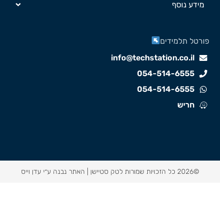
מידע נוסף
ורטל תלמידים
info@techstation.co.il
054-514-6555
054-514-6555
חריש
©2026 כל הזכויות שמורות לטק סטיישן |
האתר נבנה ע״י עדן וייס