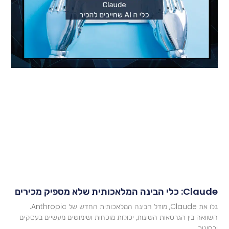
Cla: כלי הבינה המלאכותית שלא מספיק מכירים
גלו את Claude, מודל הבינה המלאכותית החדש של Anthropic.
שוואה בין הגרסאות השונות, יכולות מוכחות ושימושים מעשיים בעסקים
בחינוך.