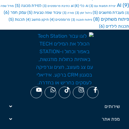
A
למידת מכונה
(5)
כלי ai
(4)
יצירת תמונות עם AI
(3)
כתיבת פרומפטים
(3)
מודל שפה
עמק חפר
(6)
בדת מחשבים
(5)
עיבוד שפה טבעית
(5)
ניהול זמן
(3)
סורה
(3)
ח משחקים
(8)
תכנות
(5)
פרומפטים
(4)
תיקון מחשב
(4)
פיתוח תוכנה
(3)
ת לילדים
(6)
שירותים
מפת אתר