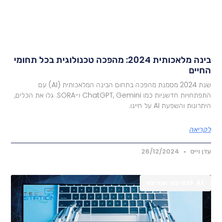
בינה מלאכותית 2024: מהפכה טכנולוגית בכל תחומי
חיים
שנת 2024 מסמנת מהפכה בתחום הבינה המלאכותית (AI) עם
התפתחויות חדשניות כמו ChatGPT, Gemini ו-SORA. גלו את הכלים,
תרונות והשפעת AI על חיינו.
קריאה
דן וייס
26/12/2024
AI לכתיבה ועריכה