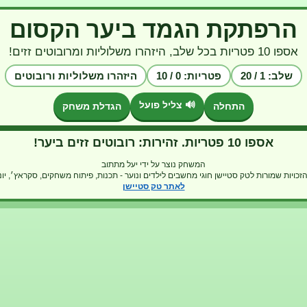
הרפתקת הגמד ביער הקסום
אספו 10 פטריות בכל שלב, היזהרו משלוליות ומרובוטים זזים!
שלב: 1 / 20
פטריות: 0 / 10
היזהרו משלוליות ורובוטים
🔊 צליל פועל
התחלה
הגדלת משחק
🤖
🍄
🍄
🍄
🍄
🍄
🍄
🍄
🍄
אספו 10 פטריות. זהירות: רובוטים זזים ביער!
המשחק נוצר על ידי יעל מתתוב
לאתר טק סטיישן