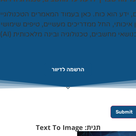
ם, ידע הוא כוח. כאן בעמוד המאמרים הטכנולוגי
ן איכותי, החל ממדריכים מעשיים, טיפים שימושי
נושאי מחשבים, טכנולוגיה ובינה מלאכותית (AI).
הרשמה לדיוור
תגית: Text To Image