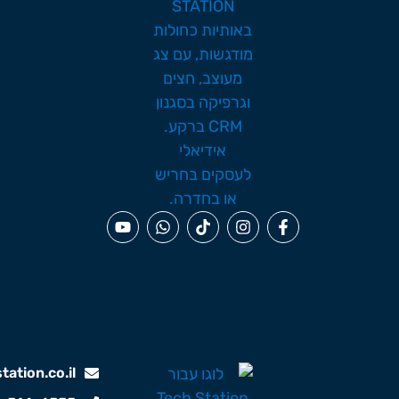
ation.co.il