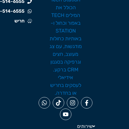
-514-6555
-514-6555
חריש
שירותים