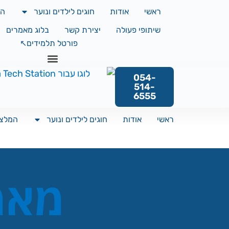
ראשי
אודות
חוגים לילדים ונוער
המ
שיתופי פעולה
יצירת קשר
בלוג מאמרים
פורטל תלמידים↖️
054-
514-
6555
ראשי
אודות
חוגים לילדים ונוער
המלצו
מאמר