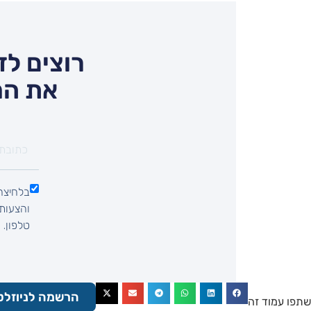
רוצים לד
את המ
בלחיצה 
טלפון.
הרשמה לניוזלט
שתפו עמוד זה