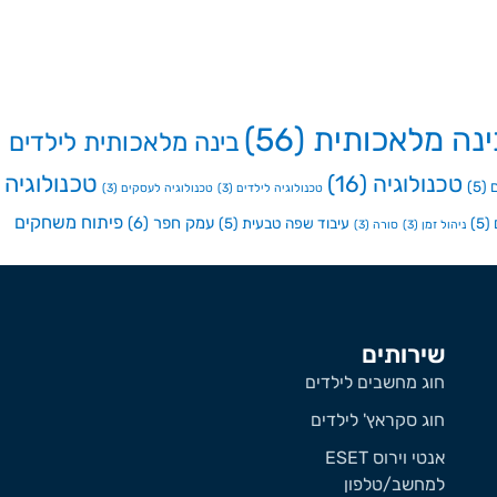
ינה מלאכותית
(56)
בינה מלאכותית לילדים
טכנולוגיה
טכנולוגיה
(16)
(5)
טכנולוגיה לילדים
(3)
טכנולוגיה לעסקים
(3)
פיתוח משחקים
עמק חפר
(6)
(5)
עיבוד שפה טבעית
(5)
ניהול זמן
(3)
סורה
(3)
שירותים
חוג מחשבים לילדים
חוג סקראץ' לילדים
אנטי וירוס ESET
למחשב/טלפון