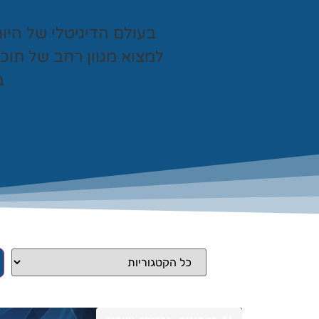
בעולם הדיגיטלי של היו
למצוא מגוון רחב של תוכ
ב