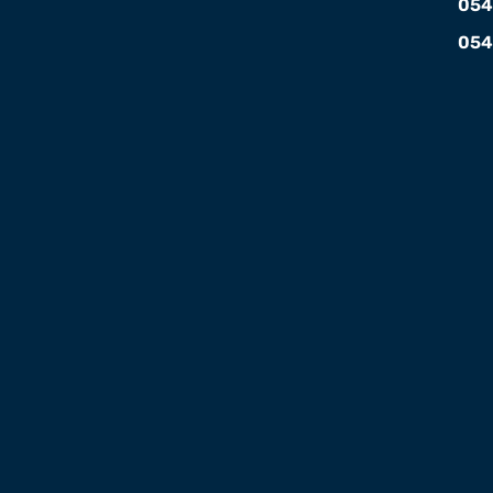
054
054