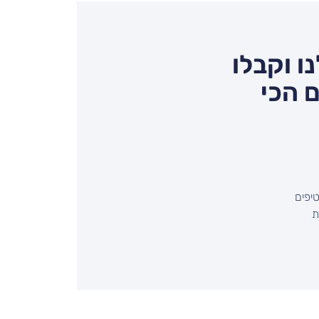
ו וקבלו
 הכי
יפים
שיחת