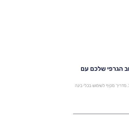
ת העיצוב הגרפי שלכם עם
גלו איך Canva AI משנה את עולם העיצוב הגרפי ב-2024. מדריך מקיף לשימוש בכלי בינה