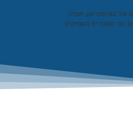
ים של
טק סטיישן
, תוכלו
ים ועד מאמרים מעמיקים