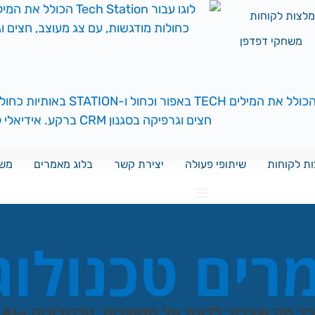
לצות לקוחות
משחקי דפדפן
ת לקוחות
שיתופי פעולה
יצירת קשר
בלוג מאמרים
משח
ים טכנולוג
כל מה שצריך לדעת על מחשבים, טכנולוגיה ו-AI