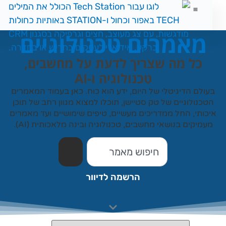
מאמרים טכנולוגיים
כל מה שצריך לדעת על מחשבים,
טכנולוגיה ו-AI
עולם הדיגיטלי של היום, ידע הוא כוח. כאן בעמוד המאמרים
טכנולוגיים של
טק סטיישן
, תוכלו למצוא מגוון רחב של תוכן
כותי, החל ממדריכים מעשיים, טיפים שימושיים ועד מאמרים
עמיקים בנושאי מחשבים, טכנולוגיה ובינה מלאכותית (AI).
הרשמה לדיוור