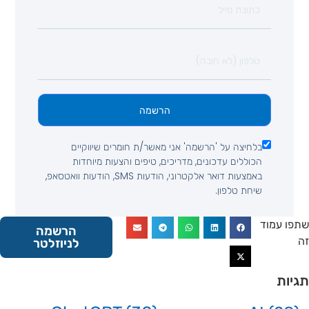
הרשמה
בלחיצה על 'הרשמה' אני מאשר/ת חומרים שיווקיים
הכוללים עדכונים, מדריכים, טיפים והצעות מיוחדות
באמצעות דואר אלקטרוני, הודעות SMS, הודעות וואטסאפ,
שיחת טלפון.
 עמוד
הרשמה
לניוזלטר
ות