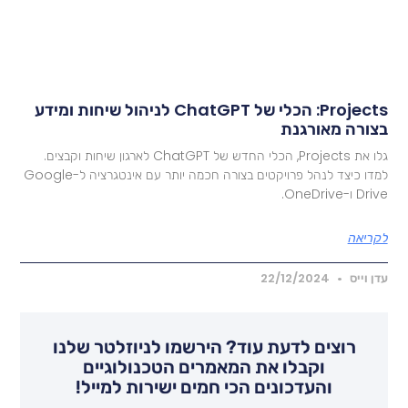
Projects: הכלי של ChatGPT לניהול שיחות ומידע
צורה מאורגנת
גלו את Projects, הכלי החדש של ChatGPT לארגון שיחות וקבצים.
למדו כיצד לנהל פרויקטים בצורה חכמה יותר עם אינטגרציה ל-Google
Dr ו-OneDrive.
קריאה
דן וייס
22/12/2024
רוצים לדעת עוד? הירשמו לניוזלטר שלנו
וקבלו את המאמרים הטכנולוגיים
והעדכונים הכי חמים ישירות למייל!