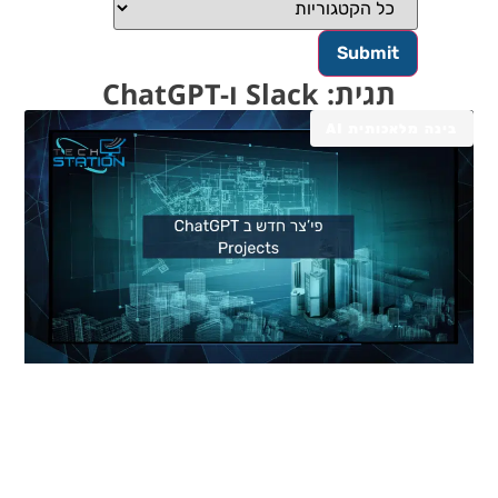
תגית: Slack ו-ChatGPT
בינה מלאכותית AI