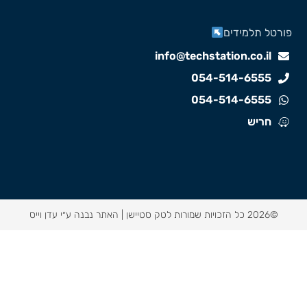
ורטל תלמידים
info@techstation.co.il
054-514-6555
054-514-6555
חריש
©2026 כל הזכויות שמורות לטק סטיישן |
האתר נבנה ע״י עדן וייס