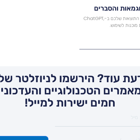
וגמאות והסברים
למדו לכתוב פרומפטים מדויקים לבינה מלאכותית ושפרו את התוצאות שלכם ב-ChatGPT,
עת עוד? הירשמו לניוזלטר שלנ
אמרים הטכנולוגיים והעדכונים
חמים ישירות למייל!