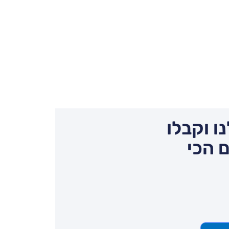
ו וקבלו
 הכי