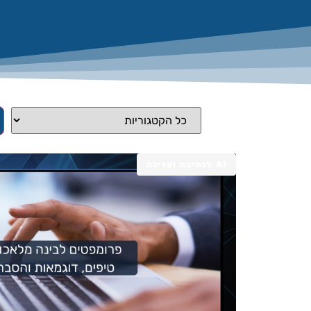
AI לכתיבה ועריכה