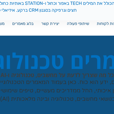
ת לקוחות
שיתופי פעולה
יצירת קשר
בלוג מאמרים
משח
ים טכנולוג
כל מה שצריך לדעת על מחשבים, טכנולוגיה ו-AI
ם, ידע הוא כוח. כאן בעמוד המאמרים הטכנולוגי
ן איכותי, החל ממדריכים מעשיים, טיפים שימושי
נושאי מחשבים, טכנולוגיה ובינה מלאכותית (AI).