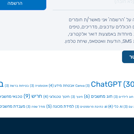
הרשמה
 על 'הרשמה' אני מאשר/ת חומרים
ם הכוללים עדכונים, מדריכים, טיפים
מיוחדות באמצעות דואר אלקטרוני,
לפון.
ר
ב
ChatGPT
(30
אבטחת מידע
(4)
(3)
Canva
אוטומציה
(3)
בטיחות ברשת
(3)
חריש
(9)
חוג מחשבים
(6)
טכנאי מחשבים
חינוך טכנולוגי
(4)
חוג לילדים
(3)
חינוך
(3)
למידת מכונה
(5)
מעבדת מחשבים
כלי ai
(4)
ם AI
(3)
כתיבת פרומפטים
(3)
מודל שפה
(3)