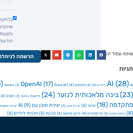
בלחיצה
שיווקיי
והצעות 
הודעות SMS, הודעות וואטסאפ, שיחת ט
שתפו עמוד זה
הרשמה לניוזלט
תגיות
)
AI
(28)
OpenAI
(17)
AI לעסקים
(4)
(4)
Sora
AI לילדים
(3)
(3)
Gemini
(23)
בינה מלאכותית לנוער
(24)
חוגים
(4)
חדשנות בחינוך
(3)
מתקדמת
(18)
יצירת תוכן עם AI
(9)
יוניטי
(5)
יצירת תוכן
(3)
יצירת תמונות ע
(8)
תכנות לילדים
(6)
תכנות
(5)
פרומפטים
(4)
תיקון מחשב
(4)
פיתוח תוכנה
(3)