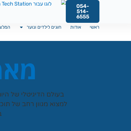
054-
514-
6555
ראשי
אודות
חוגים לילדים ונוער
המלצו
מאמר
בעולם הדיגיטלי של היו
למצוא מגוון רחב של תוכ
ב