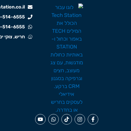
ation.co.il
-514-6555
-514-6555
חריש, צוקי ים