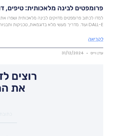
פרומפטים לבינה מלאכותית: טיפים, ד
DALL-E ועוד. מדריך מעשי מלא בדוגמאות, טכניקות ותבניות מוכנות לשימוש.
לקריאה
עדן וייס
31/12/2024
רוצים לד
את המ