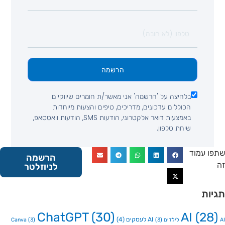
הרשמה
בלחיצה על 'הרשמה' אני מאשר/ת חומרים שיווקיים
הכוללים עדכונים, מדריכים, טיפים והצעות מיוחדות
באמצעות דואר אלקטרוני, הודעות SMS, הודעות וואטסאפ,
שיחת טלפון.
 עמוד
הרשמה
לניוזלטר
ות
ChatGPT
(30)
AI
(2
AI לעסקים
(4)
Canva
(3)
(3)