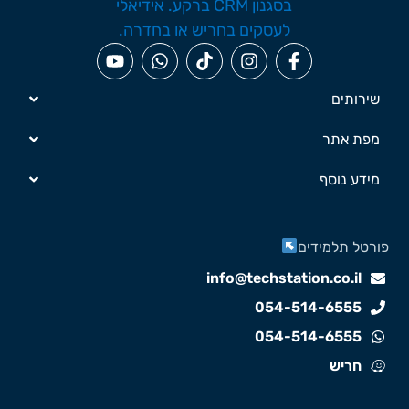
שירותים
מפת אתר
מידע נוסף
ורטל תלמידים
info@techstation.co.il
054-514-6555
054-514-6555
חריש