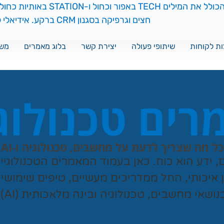
ת לקוחות
שיתופי פעולה
יצירת קשר
בלוג מאמרים
משח
ים טכנולוג
כל מה שצריך לדעת על מחשבים, טכנולוגיה ו-AI
ם, ידע הוא כוח. כאן בעמוד המאמרים הטכנולוגי
ן איכותי, החל ממדריכים מעשיים, טיפים שימושי
נושאי מחשבים, טכנולוגיה ובינה מלאכותית (AI).