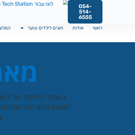
054-
514-
6555
ראשי
אודות
חוגים לילדים ונוער
המלצו
מאמר
בעולם הדיגיטלי של היו
למצוא מגוון רחב של תוכ
ב