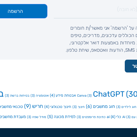
הרשמה
 על 'הרשמה' אני מאשר/ת חומרים
ם הכוללים עדכונים, מדריכים, טיפים
מיוחדות באמצעות דואר אלקטרוני,
לפון.
ר
ב
ChatGPT
(30
אבטחת מידע
(4)
(3)
Canva
אוטומציה
(3)
בטיחות ברשת
(3)
חריש
(9)
חוג מחשבים
(6)
טכנאי מחשבים
חינוך טכנולוגי
(4)
חוג לילדים
(3)
חינוך
(3)
למידת מכונה
(5)
מעבדת מחשבים
כלי ai
(4)
ם AI
(3)
כתיבת פרומפטים
(3)
מודל שפה
(3)