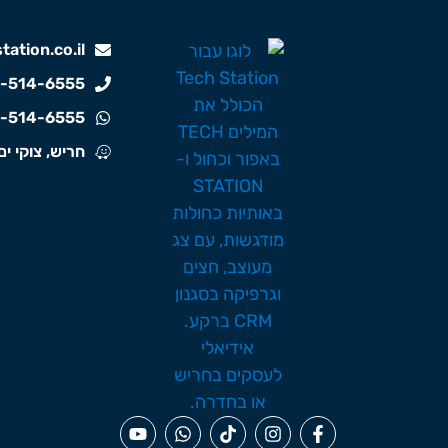
ation.co.il
-514-6555
-514-6555
חריש, צוקי ים