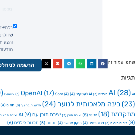
בלחיצה
שיווקיי
והצעות 
הודעות SMS, הודעות וואטסאפ, שיחת ט
שתפו עמוד זה
הרשמה לניוזלט
תגיות
)
AI
(28)
OpenAI
(17)
AI לעסקים
(4)
(4)
Sora
AI לילדים
(3)
(3)
Gemini
(23)
בינה מלאכותית לנוער
(24)
חוגים
(4)
חדשנות בחינוך
(3)
מתקדמת
(18)
יצירת תוכן עם AI
(9)
יוניטי
(5)
יצירת תוכן
(3)
יצירת תמונות ע
(8)
תכנות לילדים
(6)
תכנות
(5)
פרומפטים
(4)
תיקון מחשב
(4)
פיתוח תוכנה
(3)