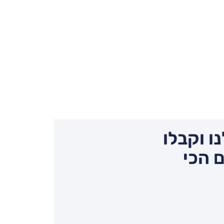
ו וקבלו
 הכי