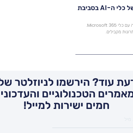
Microsoft Copilot: ניתוח מעמיק של כלי ה-AI בסביבת
למדו כיצד Microsoft Copilot משפר את היעילות בעבודה עם כלי Microsoft 365.
רונות מקבילים.
עת עוד? הירשמו לניוזלטר שלנ
אמרים הטכנולוגיים והעדכונים
חמים ישירות למייל!