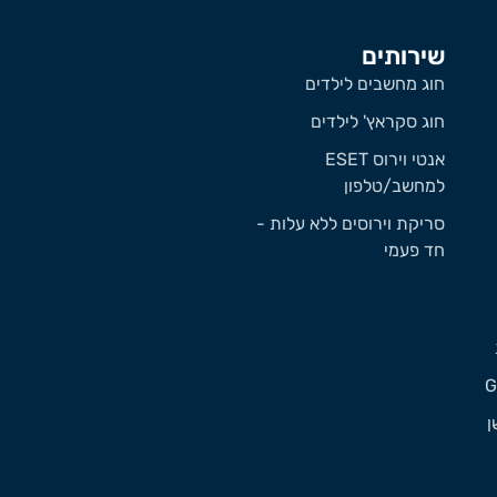
שירותים
חוג מחשבים לילדים
חוג סקראץ' לילדים
אנטי וירוס ESET
למחשב/טלפון
סריקת וירוסים ללא עלות -
חד פעמי
ן