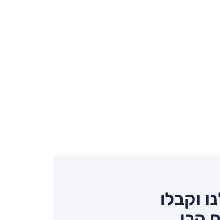
ו וקבלו
 הכי