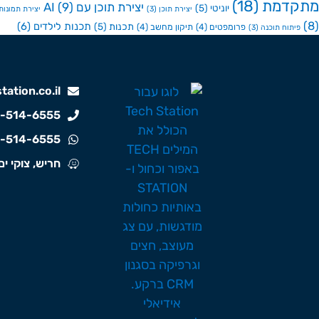
מתקדמת
(18)
יצירת תוכן עם AI
(9)
יוניטי
(5)
יצירת תוכן
(3)
יצירת תמונות ע
(8)
תכנות לילדים
(6)
תכנות
(5)
פרומפטים
(4)
תיקון מחשב
(4)
פיתוח תוכנה
(3)
ation.co.il
-514-6555
-514-6555
חריש, צוקי ים