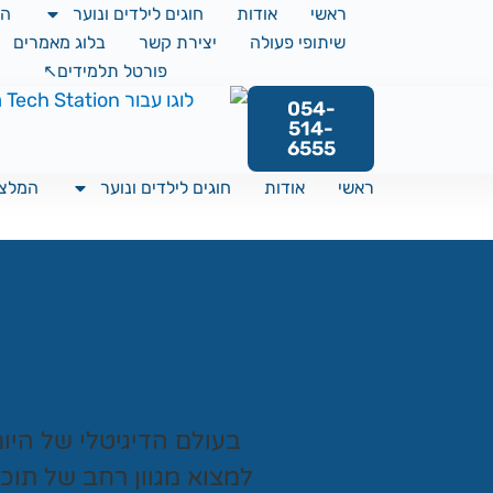
ראשי
אודות
חוגים לילדים ונוער
המ
שיתופי פעולה
יצירת קשר
בלוג מאמרים
פורטל תלמידים↖️
054-
514-
6555
ראשי
אודות
חוגים לילדים ונוער
המלצו
בעולם הדיגיטלי של היו
למצוא מגוון רחב של תוכ