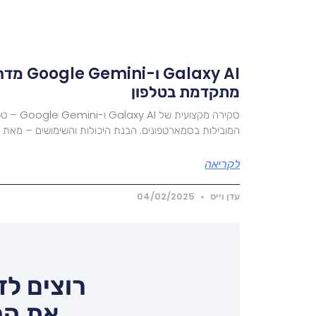
Galaxy AI
מתקדמת בטלפון
סקירה מקצוע
המובילות בסמארטפונים. הבנת היכולות והשימושים – מאת מומח
לקריאה
עדן וייס
04/02/2025
רוצים לד
את המ