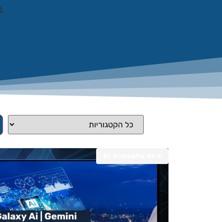
ב
בינה מלאכותית AI