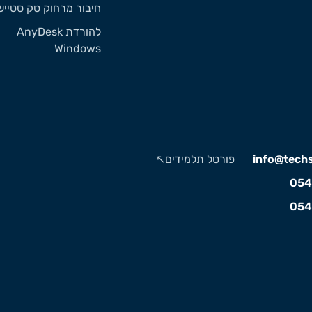
חיבור מרחוק טק סטייש
להורדת AnyDesk
Windows
info@techst
פורטל תלמידים↖️
054
054