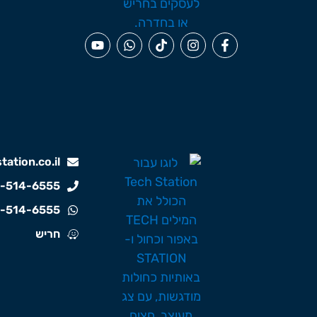
ation.co.il
-514-6555
-514-6555
חריש