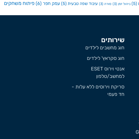
פיתוח משחקים
עמק חפר
(6)
(5)
עיבוד שפה טבעית
(5)
ניהול זמן
(3)
סורה
(3)
שירותים
חוג מחשבים לילדים
חוג סקראץ' לילדים
אנטי וירוס ESET
למחשב/טלפון
סריקת וירוסים ללא עלות -
חד פעמי