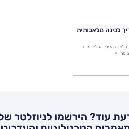
 ו-Google Gemini מדריך לבינה מלאכותית
ית של Galaxy AI ו-Google Gemini – טכנולוגיות הבינה המלאכותית
י AI.
עת עוד? הירשמו לניוזלטר שלנ
אמרים הטכנולוגיים והעדכונים