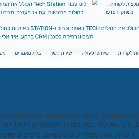
לצות לקוחות
משחקי דפדפן
ת לקוחות
שיתופי פעולה
יצירת קשר
בלוג מאמרים
משח
כל מה שצריך לדעת על מחשבים, טכנולוגיה ו-AI
ם, ידע הוא כוח. כאן בעמוד המאמרים הטכנולוגי
ן איכותי, החל ממדריכים מעשיים, טיפים שימושי