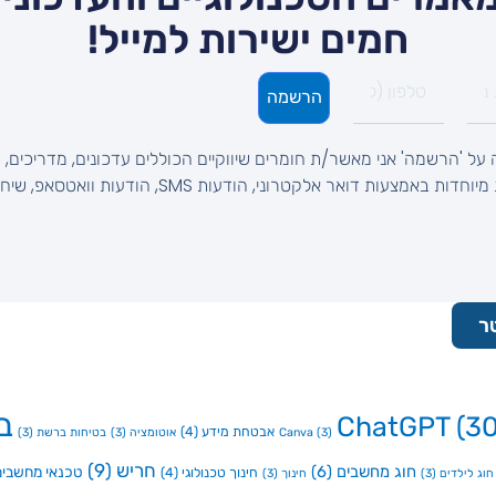
חמים ישירות למייל!
הרשמה
על 'הרשמה' אני מאשר/ת חומרים שיווקיים הכוללים עדכונים, מדריכים, ט
והצעות מיוחדות באמצעות דואר אלקטרוני, הודעות SMS, הודעות וואטסאפ, 
ר
ב
ChatGPT
(30
אבטחת מידע
(4)
(3)
Canva
אוטומציה
(3)
בטיחות ברשת
(3)
חריש
(9)
חוג מחשבים
(6)
טכנאי מחשבים
חינוך טכנולוגי
(4)
חוג לילדים
(3)
חינוך
(3)