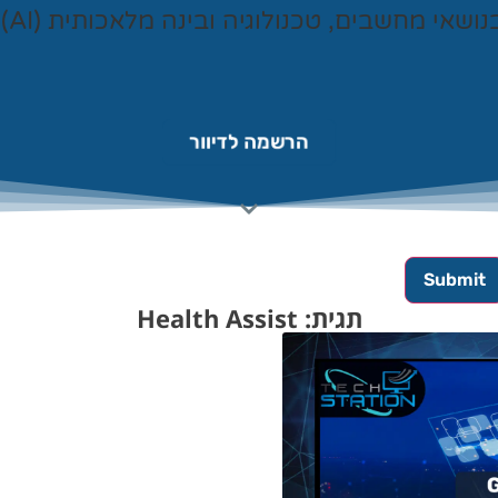
נושאי מחשבים, טכנולוגיה ובינה מלאכותית (AI).
הרשמה לדיוור
תגית: Health Assist