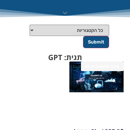
תגית: GPT
בינה מלאכותית AI