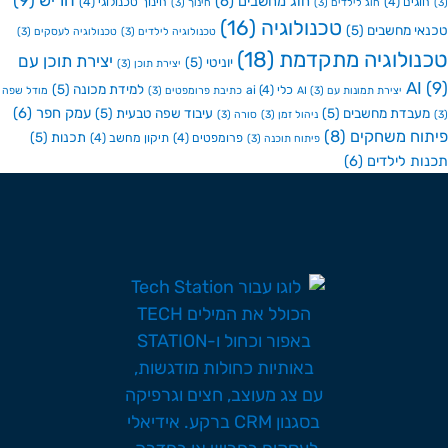
חריש
(9)
חוג מחשבים
(6)
גים
(4)
חינוך טכנולוגי
(4)
חוג לילדים
(3)
חינוך
(3)
טכנולוגיה
(16)
י מחשבים
(5)
טכנולוגיה לילדים
(3)
טכנולוגיה לעסקים
(3)
ולוגיה מתקדמת
(18)
יצירת תוכן עם
יוניטי
(5)
יצירת תוכן
(3)
A
למידת מכונה
(5)
כלי ai
(4)
יצירת תמונות עם AI
(3)
כתיבת פרומפטים
(3)
מודל שפה
עמק חפר
(6)
בדת מחשבים
(5)
עיבוד שפה טבעית
(5)
ניהול זמן
(3)
סורה
(3)
ח משחקים
(8)
תכנות
(5)
פרומפטים
(4)
תיקון מחשב
(4)
פיתוח תוכנה
(3)
ת לילדים
(6)