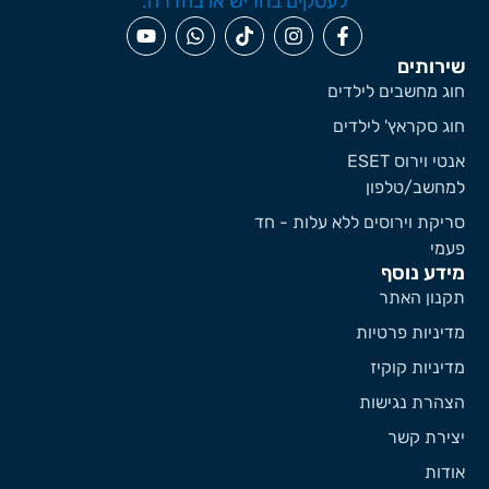
ירותים
וג מחשבים לילדים
וג סקראץ' לילדים
אנטי וירוס ESET
מחשב/טלפון
ריקת וירוסים ללא עלות - חד
עמי
ידע נוסף
קנון האתר
דיניות פרטיות
דיניות קוקיז
צהרת נגישות
צירת קשר
ודות