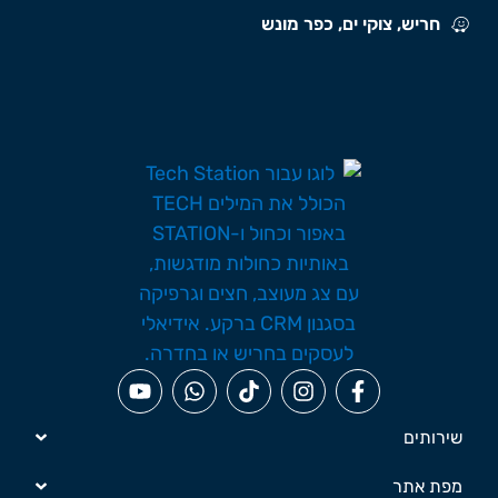
חריש, צוקי ים, כפר מונש
שירותים
מפת אתר