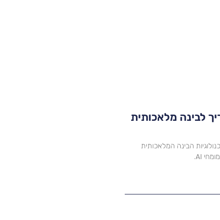
 ו-Google Gemini מדריך לבינה מלאכותית
ית של Galaxy AI ו-Google Gemini – טכנולוגיות הבינה המלאכותית
י AI.