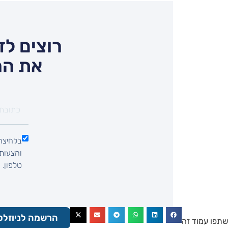
רוצים לד
את המ
בלחיצה 
טלפון.
הרשמה לניוזלט
שתפו עמוד זה