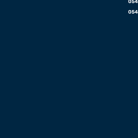
054
054