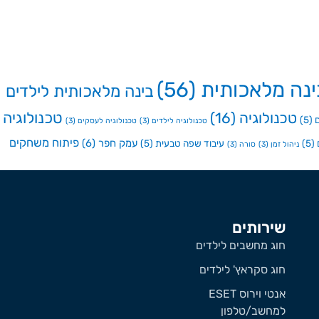
ינה מלאכותית
(56)
בינה מלאכותית לילדים
טכנולוגיה
טכנולוגיה
(16)
(5)
טכנולוגיה לילדים
(3)
טכנולוגיה לעסקים
(3)
פיתוח משחקים
עמק חפר
(6)
(5)
עיבוד שפה טבעית
(5)
ניהול זמן
(3)
סורה
(3)
שירותים
חוג מחשבים לילדים
חוג סקראץ' לילדים
אנטי וירוס ESET
למחשב/טלפון