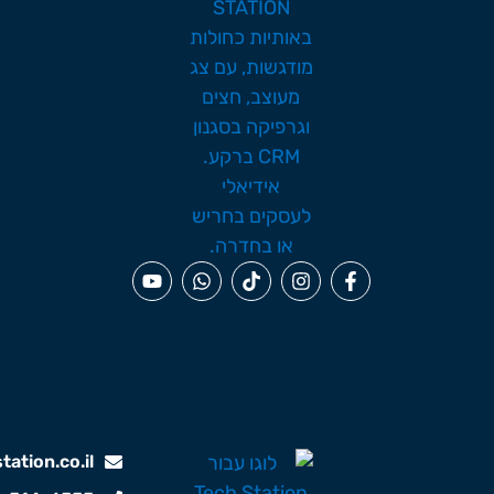
ation.co.il