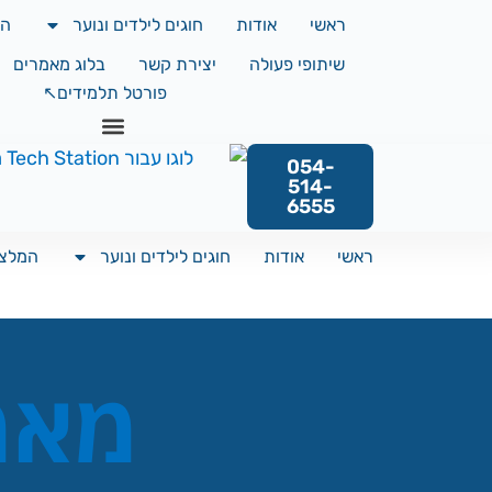
ראשי
אודות
חוגים לילדים ונוער
המ
שיתופי פעולה
יצירת קשר
בלוג מאמרים
פורטל תלמידים↖️
054-
514-
6555
ראשי
אודות
חוגים לילדים ונוער
המלצו
מאמר