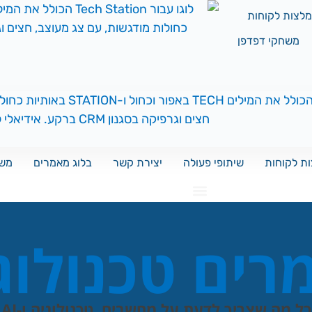
לצות לקוחות
משחקי דפדפן
ת לקוחות
שיתופי פעולה
יצירת קשר
בלוג מאמרים
משח
ים טכנולוג
כל מה שצריך לדעת על מחשבים, טכנולוגיה ו-AI