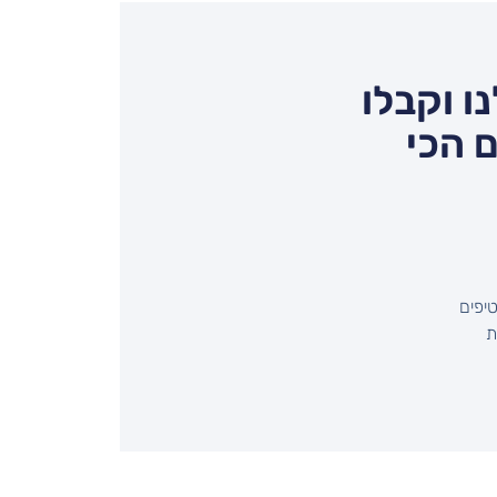
ו וקבלו
 הכי
יפים
שיחת