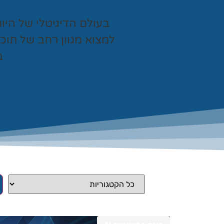
בעולם הדיגיטלי של היו
למצוא מגוון רחב של תוכ
ב