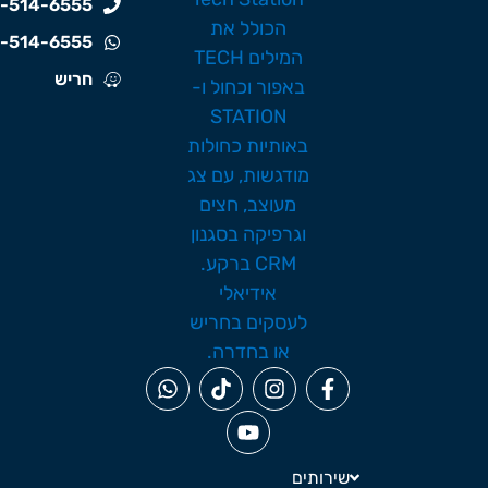
-514-6555
-514-6555
חריש
שירותים