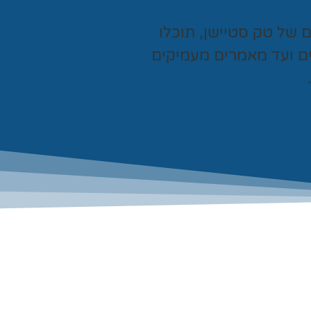
ים של
טק סטיישן
, תוכלו
ים ועד מאמרים מעמיקים