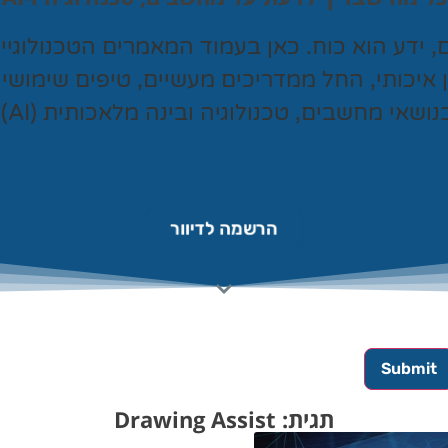
ם, ידע הוא כוח. כאן בעמוד המאמרים הטכנולוגי
ן איכותי, החל ממדריכים מעשיים, טיפים שימושי
נושאי מחשבים, טכנולוגיה ובינה מלאכותית (AI).
הרשמה לדיוור
תגית: Drawing Assist