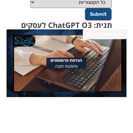
תגית: ChatGPT O3 לעסקים
בינה מלאכותית AI