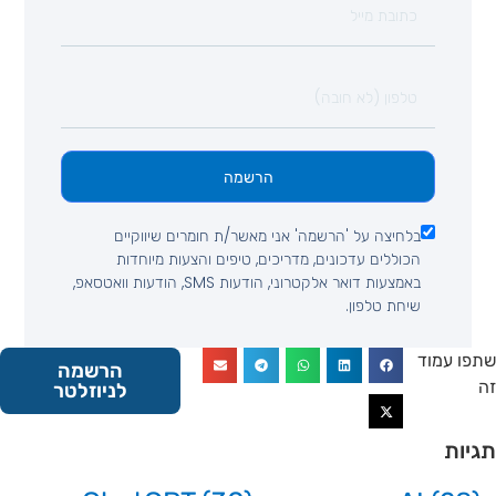
הרשמה
בלחיצה על 'הרשמה' אני מאשר/ת חומרים שיווקיים
הכוללים עדכונים, מדריכים, טיפים והצעות מיוחדות
באמצעות דואר אלקטרוני, הודעות SMS, הודעות וואטסאפ,
שיחת טלפון.
 עמוד
הרשמה
לניוזלטר
ות