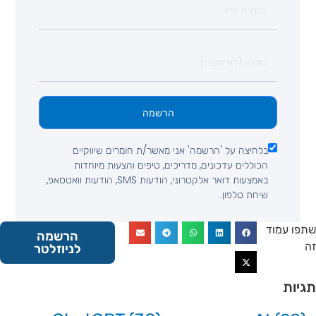
הרשמה
בלחיצה על 'הרשמה' אני מאשר/ת חומרים שיווקיים
הכוללים עדכונים, מדריכים, טיפים והצעות מיוחדות
באמצעות דואר אלקטרוני, הודעות SMS, הודעות וואטסאפ,
שיחת טלפון.
 עמוד
הרשמה
לניוזלטר
ות