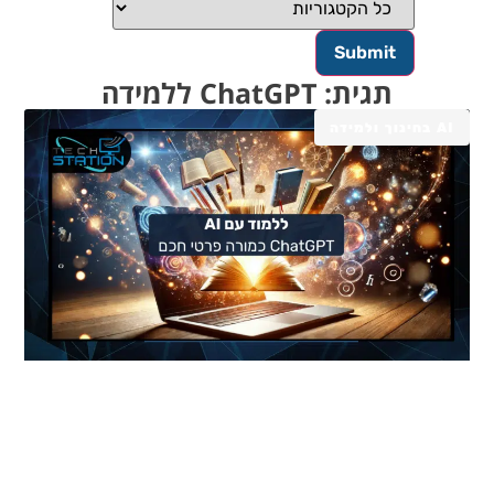
תגית: ChatGPT ללמידה
AI בחינוך ולמידה