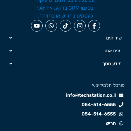
שירותים
מפת אתר
מידע נוסף
ורטל תלמידים↖️
info@techstation.co.il
054-514-6555
054-514-6555
חריש