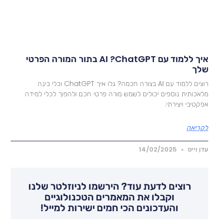
איך ללמוד עם AI ?ChatGPT בתור המורה הפרטי
לך
רוצים ללמוד עם AI בצורה חכמה? גלו איך ChatGPT וכלי בינה
לאכותית נוספים יכולים לשמש מורה פרטי חכם ולהפוך לכלי למידה
פקטיבי ויצירתי.
קריאה
דן וייס
14/02/2025
רוצים לדעת עוד? הירשמו לניוזלטר שלנו
וקבלו את המאמרים הטכנולוגיים
והעדכונים הכי חמים ישירות למייל!