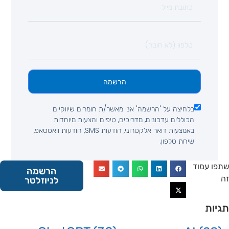
הרשמה
בלחיצה על 'הרשמה' אני מאשר/ת חומרים שיווקיים
הכוללים עדכונים, מדריכים, טיפים והצעות מיוחדות
באמצעות דואר אלקטרוני, הודעות SMS, הודעות וואטסאפ,
שיחת טלפון.
 עמוד
הרשמה
לניוזלטר
ות