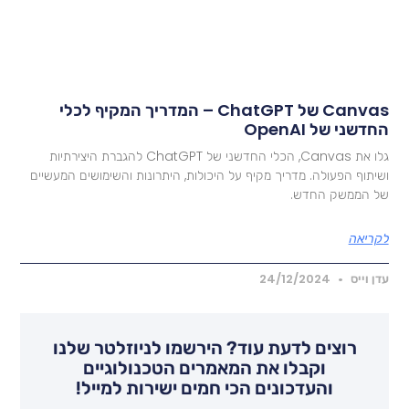
Canvas של ChatGPT – המדריך המקיף לכלי
חדשני של OpenAI
גלו את Canvas, הכלי החדשני של ChatGPT להגברת היצירתיות
שיתוף הפעולה. מדריך מקיף על היכולות, היתרונות והשימושים המעשיים
ל הממשק החדש.
קריאה
דן וייס
24/12/2024
רוצים לדעת עוד? הירשמו לניוזלטר שלנו
וקבלו את המאמרים הטכנולוגיים
והעדכונים הכי חמים ישירות למייל!