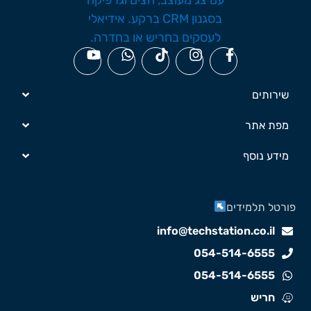
שירותים
מפת אתר
מידע נוסף
ורטל תלמידים
info@techstation.co.il
054-514-6555
054-514-6555
חריש