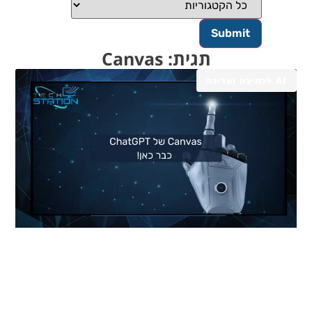
תגית: Canvas
AI לכתיבה ועריכה