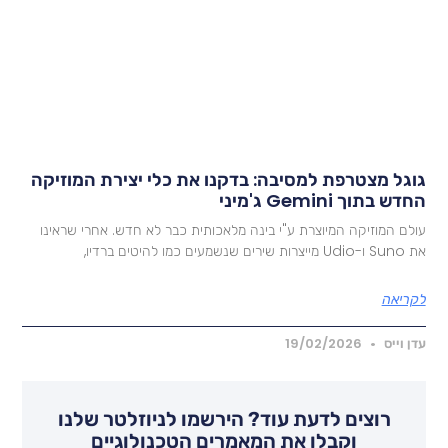
וגל מצטרפת למסיבה: בדקנו את כלי יצירת המוזיקה
דש בתוך Gemini ג'מיני
ולם המוזיקה המיוצרת ע"י בינה מלאכותית כבר לא חדש. אחרי שראינו
Ud מייצרות שירים שנשמעים כמו להיטים ברדיו,
קריאה
דן וייס
19/02/2026
רוצים לדעת עוד? הירשמו לניוזלטר שלנו
וקבלו את המאמרים הטכנולוגיים