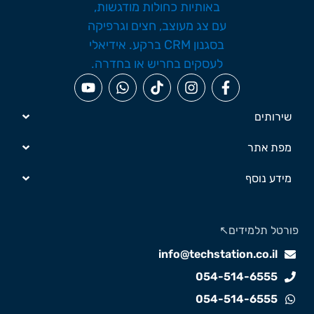
שירותים
מפת אתר
מידע נוסף
ורטל תלמידים↖️
info@techstation.co.il
054-514-6555
054-514-6555