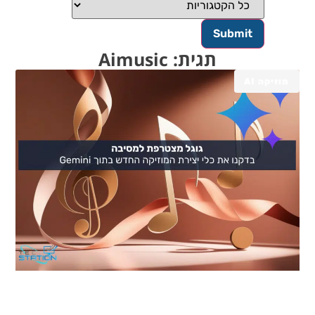
תגית: Aimusic
מוזיקה AI