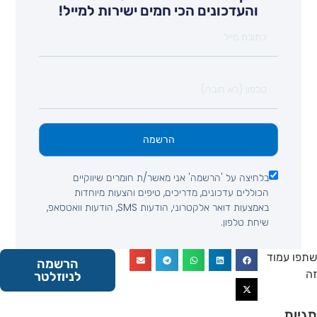
והעדכונים הכי חמים ישירות למייל!
הרשמה
בלחיצה על 'הרשמה' אני מאשר/ת חומרים שיווקיים
הכוללים עדכונים, מדריכים, טיפים והצעות מיוחדות
באמצעות דואר אלקטרוני, הודעות SMS, הודעות וואטסאפ,
שיחת טלפון.
 עמוד
הרשמה
לניוזלטר
ות