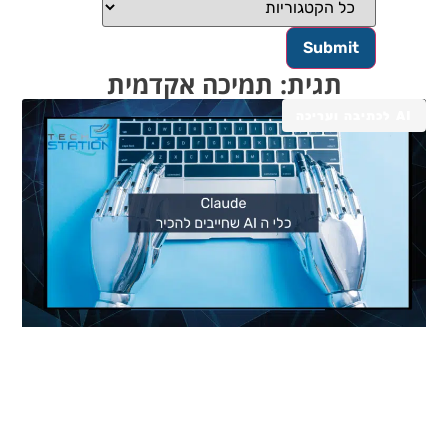
תגית: תמיכה אקדמית
AI לכתיבה ועריכה