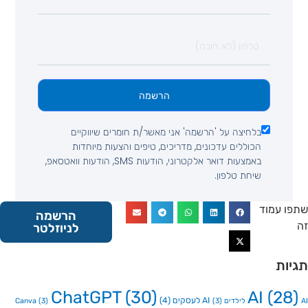
הרשמה
בלחיצה על 'הרשמה' אני מאשר/ת חומרים שיווקיים
הכוללים עדכונים, מדריכים, טיפים והצעות מיוחדות
באמצעות דואר אלקטרוני, הודעות SMS, הודעות וואטסאפ,
שיחת טלפון.
 עמוד
הרשמה
לניוזלטר
ות
ChatGPT
(30)
AI
(2
AI לעסקים
(4)
Canva
(3)
(3)