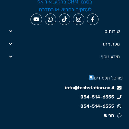
שירותים
מפת אתר
מידע נוסף
ורטל תלמידים
info@techstation.co.il
054-514-6555
054-514-6555
חריש