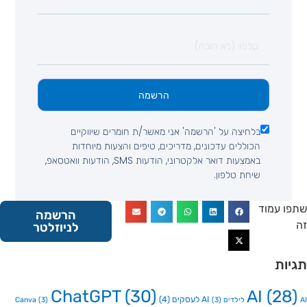
הרשמה
בלחיצה על 'הרשמה' אני מאשר/ת חומרים שיווקיים
הכוללים עדכונים, מדריכים, טיפים והצעות מיוחדות
באמצעות דואר אלקטרוני, הודעות SMS, הודעות וואטסאפ,
שיחת טלפון.
 עמוד
הרשמה
לניוזלטר
ות
ChatGPT
(30)
AI
(2
AI לעסקים
(4)
Canva
(3)
(3)