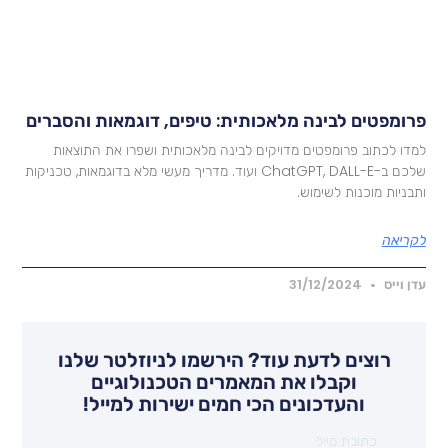
רומפטים לבינה מלאכותית: טיפים, דוגמאות והסברים
מדו לכתוב פרומפטים מדויקים לבינה מלאכותית ושפרו את התוצאות
שלכם ב-ChatGPT, DALL-E ועוד. מדריך מעשי מלא בדוגמאות, טכניקות
תבניות מוכנות לשימוש.
קריאה
דן וייס
31/12/2024
רוצים לדעת עוד? הירשמו לניוזלטר שלנו
וקבלו את המאמרים הטכנולוגיים
והעדכונים הכי חמים ישירות למייל!