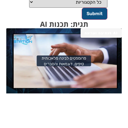
תגית: תכנות AI
AI לכתיבה ועריכה