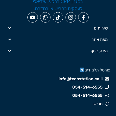
שירותים
מפת אתר
מידע נוסף
ורטל תלמידים
info@techstation.co.il
054-514-6555
054-514-6555
חריש