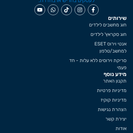
ירותים
וג מחשבים לילדים
וג סקראץ' לילדים
אנטי וירוס ESET
מחשב/טלפון
ריקת וירוסים ללא עלות - חד
עמי
ידע נוסף
קנון האתר
דיניות פרטיות
דיניות קוקיז
צהרת נגישות
צירת קשר
ודות