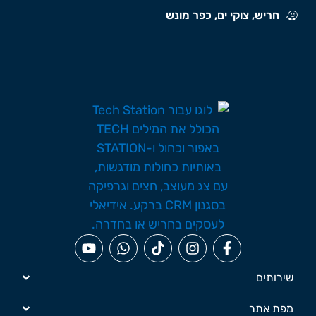
חריש, צוקי ים, כפר מונש
שירותים
מפת אתר