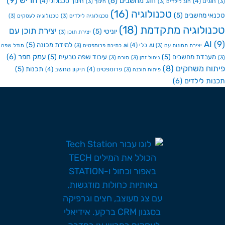
חריש
(9)
חוג מחשבים
(6)
גים
(4)
חינוך טכנולוגי
(4)
חוג לילדים
(3)
חינוך
(3)
טכנולוגיה
(16)
י מחשבים
(5)
טכנולוגיה לילדים
(3)
טכנולוגיה לעסקים
(3)
ולוגיה מתקדמת
(18)
יצירת תוכן עם
יוניטי
(5)
יצירת תוכן
(3)
A
למידת מכונה
(5)
כלי ai
(4)
יצירת תמונות עם AI
(3)
כתיבת פרומפטים
(3)
מודל שפה
עמק חפר
(6)
בדת מחשבים
(5)
עיבוד שפה טבעית
(5)
ניהול זמן
(3)
סורה
(3)
ח משחקים
(8)
תכנות
(5)
פרומפטים
(4)
תיקון מחשב
(4)
פיתוח תוכנה
(3)
ת לילדים
(6)