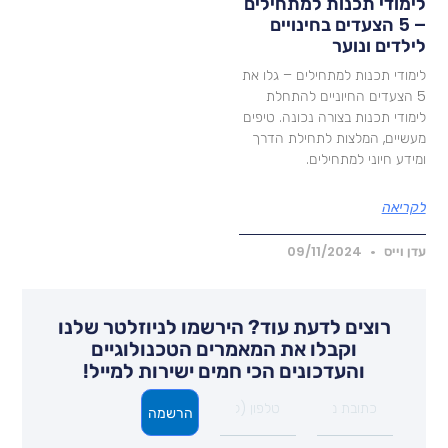
ימודי תכנות למתחילים
– 5 הצעדים בחינויים
ילדים ונוער
ימודי תכנות למתחילים – גלו את
5 הצעדים החיוניים להתחלת
ימודי תכנות בצורה נכונה. טיפים
עשיים, המלצות לתחילת הדרך
מידע חיוני למתחילים.
קריאה
דן וייס
09/11/2024
רוצים לדעת עוד? הירשמו לניוזלטר שלנו
וקבלו את המאמרים הטכנולוגיים
והעדכונים הכי חמים ישירות למייל!
הרשמה