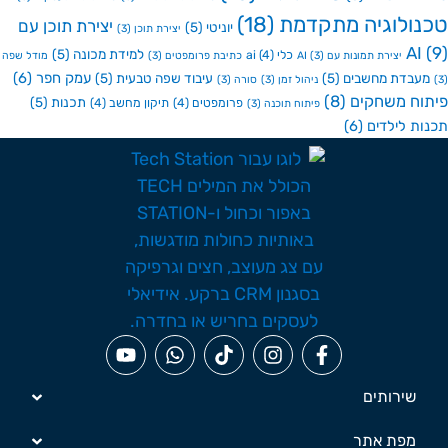
ולוגיה מתקדמת
(18)
יצירת תוכן עם
יוניטי
(5)
יצירת תוכן
(3)
A
למידת מכונה
(5)
כלי ai
(4)
יצירת תמונות עם AI
(3)
כתיבת פרומפטים
(3)
מודל שפה
עמק חפר
(6)
בדת מחשבים
(5)
עיבוד שפה טבעית
(5)
ניהול זמן
(3)
סורה
(3)
ח משחקים
(8)
תכנות
(5)
פרומפטים
(4)
תיקון מחשב
(4)
פיתוח תוכנה
(3)
ת לילדים
(6)
שירותים
מפת אתר