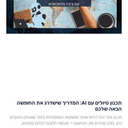
תכנון טיולים עם AI: המדריך שישדרג את החופשה
באה שלכם
כנון טיול יכול להיות אחת המשימות המתסכלות ביותר שאנחנו נתקלים
הן. כולנו מכירים את התחושה – אינסוף חלונות דפדפן פתוחים,