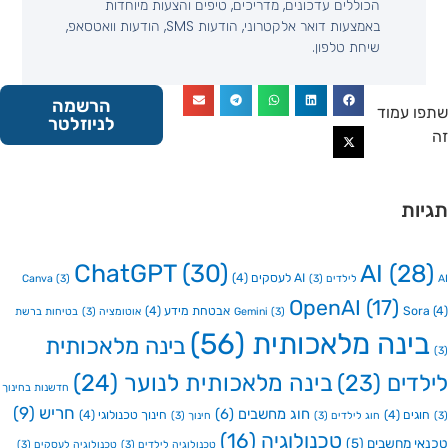
הכוללים עדכונים, מדריכים, טיפים והצעות מיוחדות
באמצעות דואר אלקטרוני, הודעות SMS, הודעות וואטסאפ,
שיחת טלפון.
הרשמה
 עמוד
לניוזלטר
ות
ChatGPT
(30)
AI
(2
AI לעסקים
(4)
Canva
(3)
(3)
OpenAI
(17)
So
אבטחת מידע
(4)
(3)
Gemini
אוטומציה
(3)
בטיחות ברשת
ינה מלאכותית
(56)
בינה מלאכותית
דים
(23)
בינה מלאכותית לנוער
(24)
חדשנות בחינוך
חריש
(9)
חוג מחשבים
(6)
גים
(4)
חינוך טכנולוגי
(4)
חוג לילדים
(3)
חינוך
(3)
טכנולוגיה
(16)
י מחשבים
(5)
טכנולוגיה לילדים
(3)
טכנולוגיה לעסקים
(3)