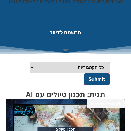
עמיקים בנושאי מחשבים, טכנולוגיה ובינה מלאכותית (AI).
הרשמה לדיוור
תגית: תכנון טיולים עם AI
AI בחיי היומיום