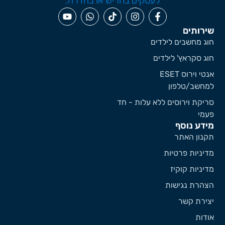
ירותים
וג מחשבים לילדים
וג סקראץ' לילדים
אנטי וירוס ESET
מחשב/טלפון
ריקת וירוסים ללא עלות - חד
עמי
ידע נוסף
קנון האתר
דיניות פרטיות
דיניות קוקיז
צהרת נגישות
צירת קשר
ודות