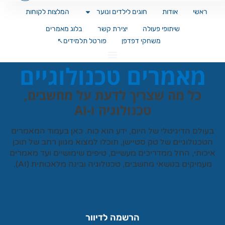
ראשי
אודות
חוגים לילדים ונוער
המלצות לקוחות
שיתופי פעולה
יצירת קשר
בלוג מאמרים
משחקי דפדפן
פורטל תלמידים↖️
מאמרים טכנולוגיים
כל מה שצריך לדעת על מחשבים,
טכנולוגיה ו-AI
עולם הדיגיטלי של היום, ידע הוא כוח. כאן בעמוד המאמרים
טכנולוגיים של
טק סטיישן
, תוכלו למצוא מגוון רחב של תוכן
כותי, החל ממדריכים מעשיים, טיפים שימושיים ועד מאמרים
עמיקים בנושאי מחשבים, טכנולוגיה ובינה מלאכותית (AI).
הרשמה לדיוור