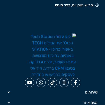
חריש, צוקי ים, כפר מונש
שירותים
מפת אתר