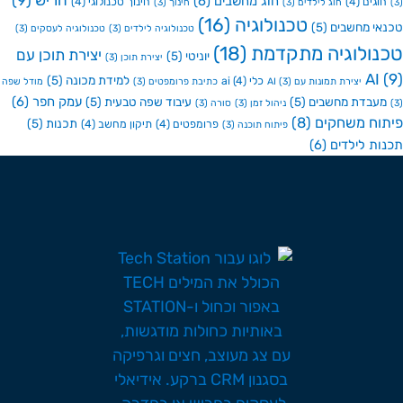
חריש
(9)
חוג מחשבים
(6)
גים
(4)
חינוך טכנולוגי
(4)
חוג לילדים
(3)
חינוך
(3)
טכנולוגיה
(16)
י מחשבים
(5)
טכנולוגיה לילדים
(3)
טכנולוגיה לעסקים
(3)
ולוגיה מתקדמת
(18)
יצירת תוכן עם
יוניטי
(5)
יצירת תוכן
(3)
A
למידת מכונה
(5)
כלי ai
(4)
יצירת תמונות עם AI
(3)
כתיבת פרומפטים
(3)
מודל שפה
עמק חפר
(6)
בדת מחשבים
(5)
עיבוד שפה טבעית
(5)
ניהול זמן
(3)
סורה
(3)
ח משחקים
(8)
תכנות
(5)
פרומפטים
(4)
תיקון מחשב
(4)
פיתוח תוכנה
(3)
ת לילדים
(6)