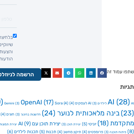
בלחיצה
שיווקיי
והצעות 
הודעות SMS, הודעות וואטסאפ, שיחת ט
שתפו עמוד זה
הרשמה לניוזלט
תגיות
)
AI
(28)
OpenAI
(17)
AI לעסקים
(4)
(4)
Sora
AI לילדים
(3)
(3)
Gemini
(23)
בינה מלאכותית לנוער
(24)
חוגים
(4)
חדשנות בחינוך
(3)
מתקדמת
(18)
יצירת תוכן עם AI
(9)
יוניטי
(5)
יצירת תוכן
(3)
יצירת תמונות ע
(8)
תכנות לילדים
(6)
תכנות
(5)
פרומפטים
(4)
תיקון מחשב
(4)
פיתוח תוכנה
(3)