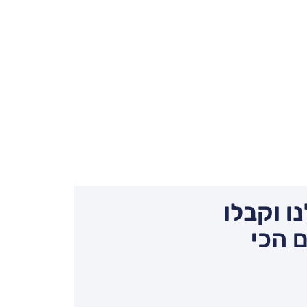
ו וקבלו
 הכי