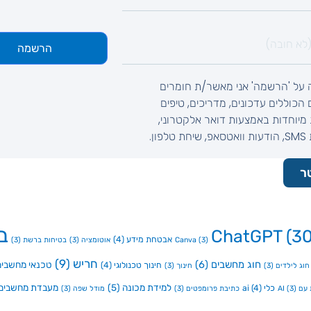
הרשמה
 על 'הרשמה' אני מאשר/ת חומרים
ם הכוללים עדכונים, מדריכים, טיפים
מיוחדות באמצעות דואר אלקטרוני,
לפון.
ר
ב
ChatGPT
(30
אבטחת מידע
(4)
(3)
Canva
אוטומציה
(3)
בטיחות ברשת
(3)
חריש
(9)
חוג מחשבים
(6)
טכנאי מחשבים
חינוך טכנולוגי
(4)
חוג לילדים
(3)
חינוך
(3)
למידת מכונה
(5)
מעבדת מחשבים
כלי ai
(4)
ם AI
(3)
כתיבת פרומפטים
(3)
מודל שפה
(3)