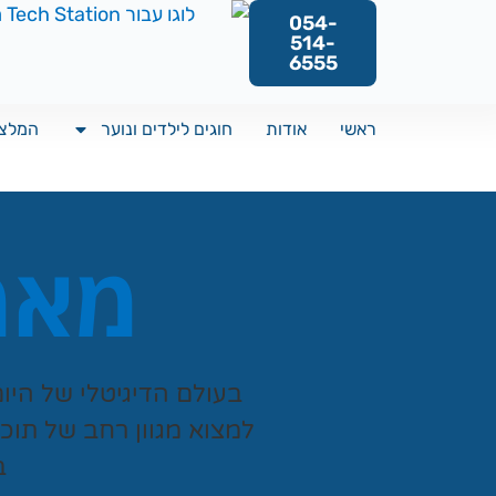
054-
514-
6555
ראשי
אודות
חוגים לילדים ונוער
המלצו
מאמר
בעולם הדיגיטלי של היו
למצוא מגוון רחב של תוכ
ב