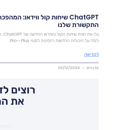
ChatGPT שיחות קול ווידאו: המ
התקשורת שלנו
למדו על היכולות החדשות הזמינות למנויי Plus ו-Pro.
לקריאה
עדן וייס
20/12/2024
רוצים לד
את המ