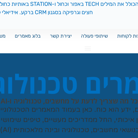
ת לקוחות
שיתופי פעולה
יצירת קשר
בלוג מאמרים
משח
ים טכנולוג
כל מה שצריך לדעת על מחשבים, טכנולוגיה ו-AI
ם, ידע הוא כוח. כאן בעמוד המאמרים הטכנולוגי
ן איכותי, החל ממדריכים מעשיים, טיפים שימושי
נושאי מחשבים, טכנולוגיה ובינה מלאכותית (AI).