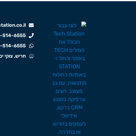
ation.co.il
-514-6555
-514-6555
חריש, צוקי ים