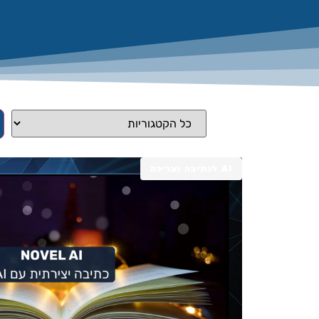
AI לכתיבה ועריכה