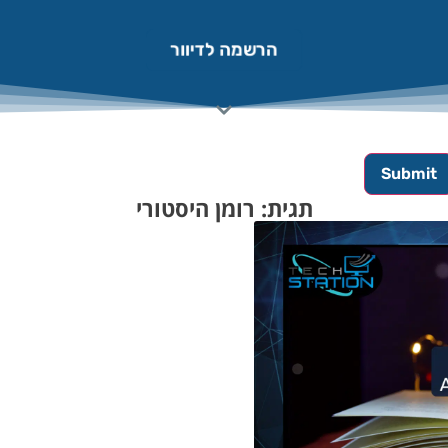
הרשמה לדיוור
תגית: רומן היסטורי