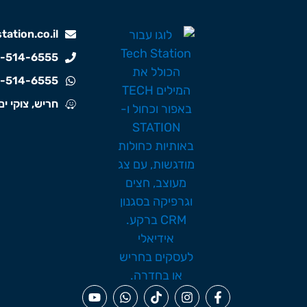
ation.co.il
-514-6555
-514-6555
חריש, צוקי ים