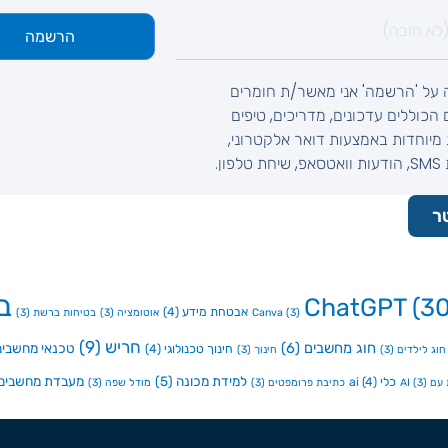
הרשמה
 על 'הרשמה' אני מאשר/ת חומרים
ם הכוללים עדכונים, מדריכים, טיפים
מיוחדות באמצעות דואר אלקטרוני,
לפון.
ר
ב
ChatGPT
(30
אבטחת מידע
(4)
(3)
Canva
אוטומציה
(3)
בטיחות ברשת
(3)
חריש
(9)
חוג מחשבים
(6)
טכנאי מחשבים
חינוך טכנולוגי
(4)
חוג לילדים
(3)
חינוך
(3)
למידת מכונה
(5)
מעבדת מחשבים
כלי ai
(4)
ם AI
(3)
כתיבת פרומפטים
(3)
מודל שפה
(3)