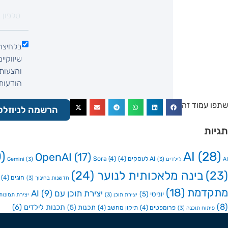
בלחיצה
שיווקיי
והצעות 
הודעות SMS, הודעות וואטסאפ, שיחת ט
שתפו עמוד זה
הרשמה לניוזלט
תגיות
)
AI
(28)
OpenAI
(17)
AI לעסקים
(4)
(4)
Sora
AI לילדים
(3)
(3)
Gemini
(23)
בינה מלאכותית לנוער
(24)
חוגים
(4)
חדשנות בחינוך
(3)
מתקדמת
(18)
יצירת תוכן עם AI
(9)
יוניטי
(5)
יצירת תוכן
(3)
יצירת תמונות ע
(8)
תכנות לילדים
(6)
תכנות
(5)
פרומפטים
(4)
תיקון מחשב
(4)
פיתוח תוכנה
(3)