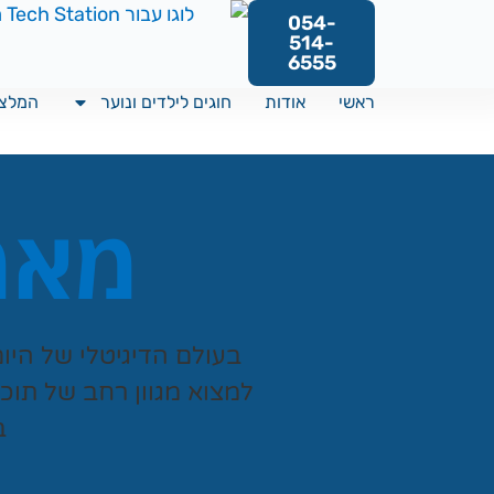
054-
514-
6555
ראשי
אודות
חוגים לילדים ונוער
המלצו
מאמר
בעולם הדיגיטלי של היו
למצוא מגוון רחב של תוכ
ב