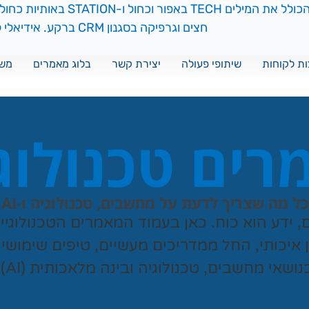
ת לקוחות
שיתופי פעולה
יצירת קשר
בלוג מאמרים
משח
ים טכנולוג
כל מה שצריך לדעת על מחשבים, טכנולוגיה ו-AI
ם, ידע הוא כוח. כאן בעמוד המאמרים הטכנולוגי
ן איכותי, החל ממדריכים מעשיים, טיפים שימושי
נושאי מחשבים, טכנולוגיה ובינה מלאכותית (AI).