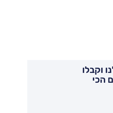
ו וקבלו
 הכי