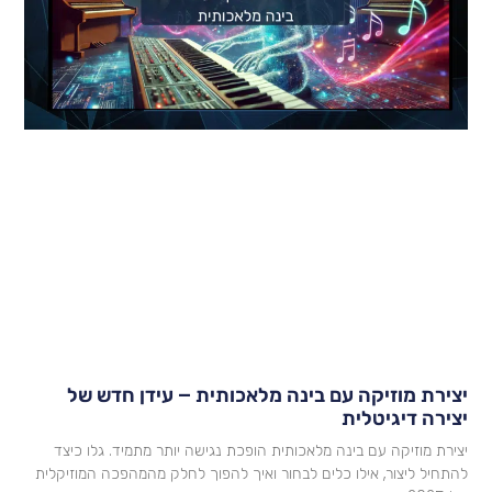
צירת מוזיקה עם בינה מלאכותית – עידן חדש של
צירה דיגיטלית
צירת מוזיקה עם בינה מלאכותית הופכת נגישה יותר מתמיד. גלו כיצד
התחיל ליצור, אילו כלים לבחור ואיך להפוך לחלק מהמהפכה המוזיקלית