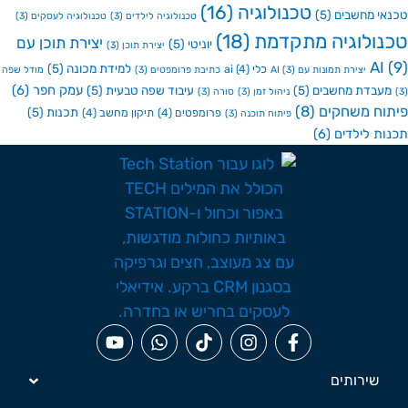
טכנולוגיה
(16)
י מחשבים
(5)
טכנולוגיה לילדים
(3)
טכנולוגיה לעסקים
(3)
ולוגיה מתקדמת
(18)
יצירת תוכן עם
יוניטי
(5)
יצירת תוכן
(3)
A
למידת מכונה
(5)
כלי ai
(4)
יצירת תמונות עם AI
(3)
כתיבת פרומפטים
(3)
מודל שפה
עמק חפר
(6)
בדת מחשבים
(5)
עיבוד שפה טבעית
(5)
ניהול זמן
(3)
סורה
(3)
ח משחקים
(8)
תכנות
(5)
פרומפטים
(4)
תיקון מחשב
(4)
פיתוח תוכנה
(3)
ת לילדים
(6)
שירותים