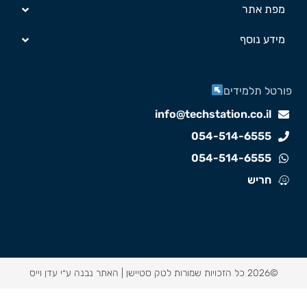
מפת אתר
מידע נוסף
ורטל תלמידים
info@techstation.co.il
054-514-6555
054-514-6555
חריש
©2026 כל הזכויות שמורות לטק סטיישן |
האתר נבנה ע״י עדן וייס