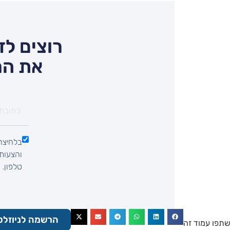
רוצים לד
את המ
בלחיצה 
טלפון.
הרשמה לניוזלט
שתפו עמוד זה