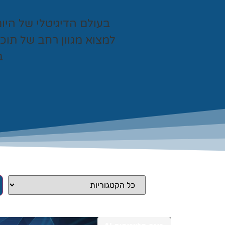
בעולם הדיגיטלי של היו
למצוא מגוון רחב של תוכ
ב