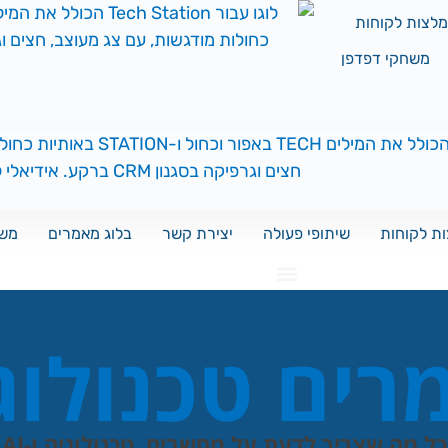
לצות לקוחות
משחקי דפדפן
ת לקוחות
שיתופי פעולה
יצירת קשר
בלוג מאמרים
משח
ים טכנולוג
כל מה שצריך לדעת על מחשבים, טכנולוגיה ו-AI