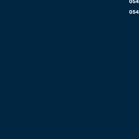
054
054