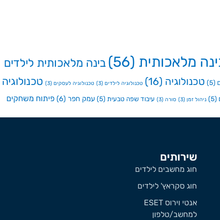
ינה מלאכותית
(56)
בינה מלאכותית לילדים
טכנולוגיה
טכנולוגיה
(16)
(5)
טכנולוגיה לילדים
(3)
טכנולוגיה לעסקים
(3)
פיתוח משחקים
עמק חפר
(6)
(5)
עיבוד שפה טבעית
(5)
ניהול זמן
(3)
סורה
(3)
שירותים
חוג מחשבים לילדים
חוג סקראץ' לילדים
אנטי וירוס ESET
למחשב/טלפון