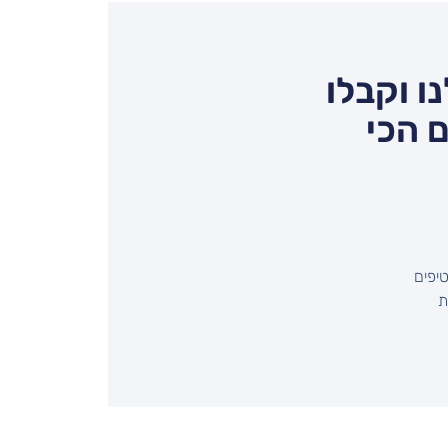
ו וקבלו
 הכי
יפים
שיחת