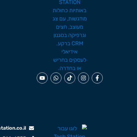
ation.co.il