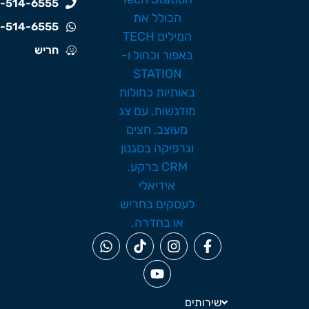
-514-6555
-514-6555
חריש
שירותים