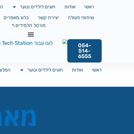
ראשי
אודות
חוגים לילדים ונוער
המ
שיתופי פעולה
יצירת קשר
בלוג מאמרים
פורטל תלמידים↖️
054-
514-
6555
ראשי
אודות
חוגים לילדים ונוער
המלצו
מאמר