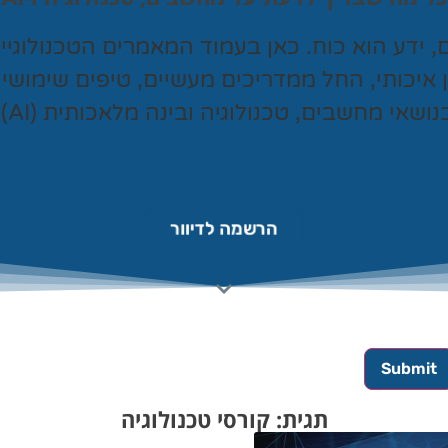
ם, ידע הוא כוח. כאן בעמוד המאמרים הטכנולוגי
ן איכותי, החל ממדריכים מעשיים, טיפים שימושי
נושאי מחשבים, טכנולוגיה ובינה מלאכותית (AI).
הרשמה לדיוור
תגית: קורסי טכנולוגיה