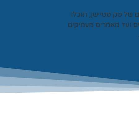
ים של
טק סטיישן
, תוכלו
ים ועד מאמרים מעמיקים