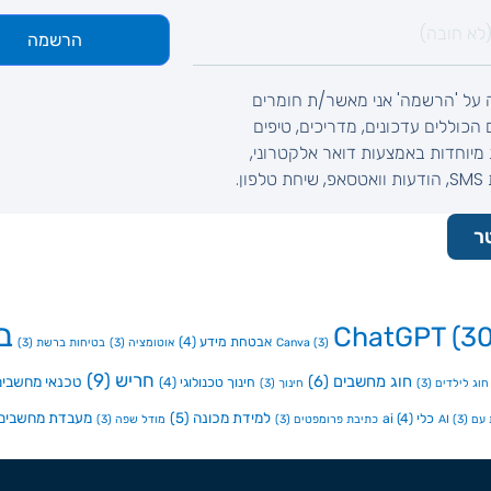
הרשמה
 על 'הרשמה' אני מאשר/ת חומרים
ם הכוללים עדכונים, מדריכים, טיפים
מיוחדות באמצעות דואר אלקטרוני,
לפון.
ר
ב
ChatGPT
(30
אבטחת מידע
(4)
(3)
Canva
אוטומציה
(3)
בטיחות ברשת
(3)
חריש
(9)
חוג מחשבים
(6)
טכנאי מחשבים
חינוך טכנולוגי
(4)
חוג לילדים
(3)
חינוך
(3)
למידת מכונה
(5)
מעבדת מחשבים
כלי ai
(4)
ם AI
(3)
כתיבת פרומפטים
(3)
מודל שפה
(3)