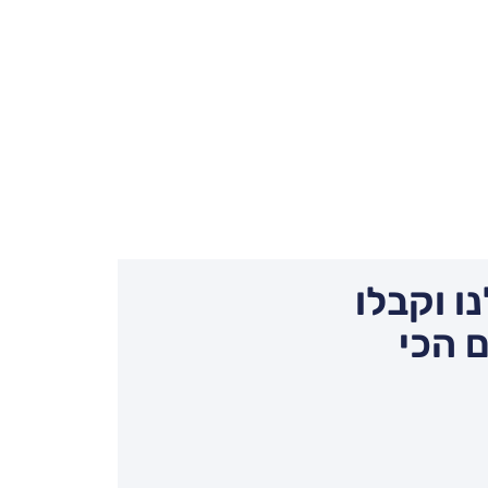
ו וקבלו
 הכי