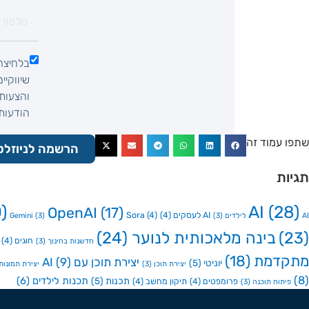
בלחיצה
שיווקיי
והצעות 
הודעות SMS, הודעות וואטסאפ, שיחת ט
שתפו עמוד זה
הרשמה לניוזלט
תגיות
)
AI
(28)
OpenAI
(17)
AI לעסקים
(4)
(4)
Sora
AI לילדים
(3)
(3)
Gemini
(23)
בינה מלאכותית לנוער
(24)
חוגים
(4)
חדשנות בחינוך
(3)
מתקדמת
(18)
יצירת תוכן עם AI
(9)
יוניטי
(5)
יצירת תוכן
(3)
יצירת תמונות ע
(8)
תכנות לילדים
(6)
תכנות
(5)
פרומפטים
(4)
תיקון מחשב
(4)
פיתוח תוכנה
(3)