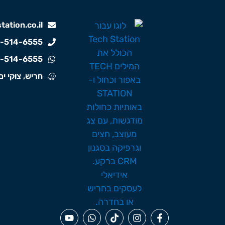
ation.co.il
-514-6555
-514-6555
חריש, צוקי ים