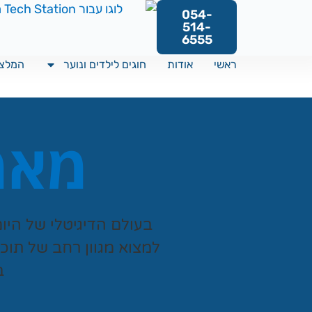
054-
514-
6555
ראשי
אודות
חוגים לילדים ונוער
המלצו
מאמר
בעולם הדיגיטלי של היו
למצוא מגוון רחב של תוכ
ב