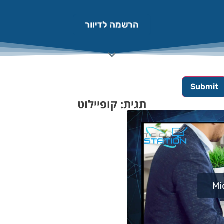
הרשמה לדיוור
תגית: קופיילוט