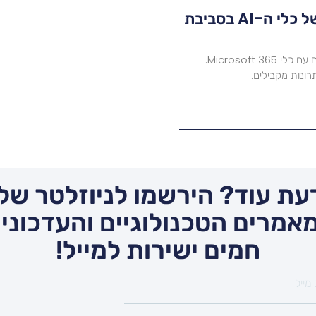
Microsoft Copilot: ניתוח מעמיק של כלי ה-AI בסביבת
למדו כיצד Microsoft Copilot משפר את היעילות בעבודה עם כלי Microsoft 365.
רונות מקבילים.
עת עוד? הירשמו לניוזלטר שלנ
אמרים הטכנולוגיים והעדכונים
חמים ישירות למייל!