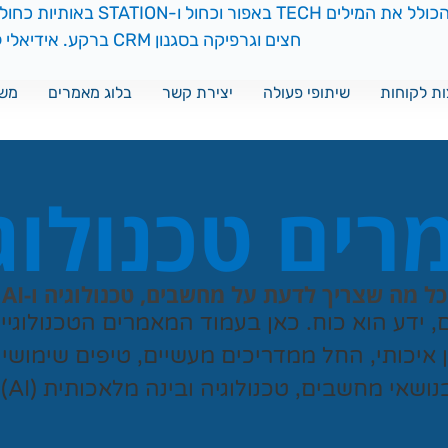
ת לקוחות
שיתופי פעולה
יצירת קשר
בלוג מאמרים
משח
ים טכנולוג
כל מה שצריך לדעת על מחשבים, טכנולוגיה ו-AI
ם, ידע הוא כוח. כאן בעמוד המאמרים הטכנולוגי
ן איכותי, החל ממדריכים מעשיים, טיפים שימושי
נושאי מחשבים, טכנולוגיה ובינה מלאכותית (AI).