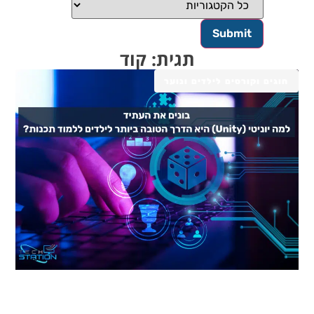
תגית: קוד
חוגים וקורסים לילדים ונוער