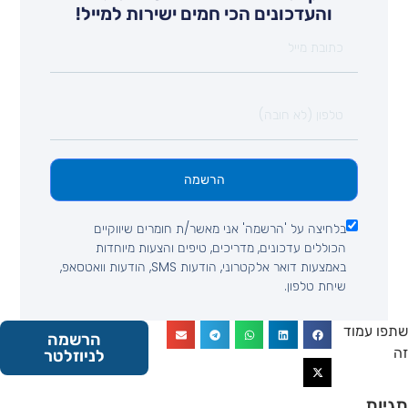
והעדכונים הכי חמים ישירות למייל!
הרשמה
בלחיצה על 'הרשמה' אני מאשר/ת חומרים שיווקיים
הכוללים עדכונים, מדריכים, טיפים והצעות מיוחדות
באמצעות דואר אלקטרוני, הודעות SMS, הודעות וואטסאפ,
שיחת טלפון.
 עמוד
הרשמה
לניוזלטר
ות