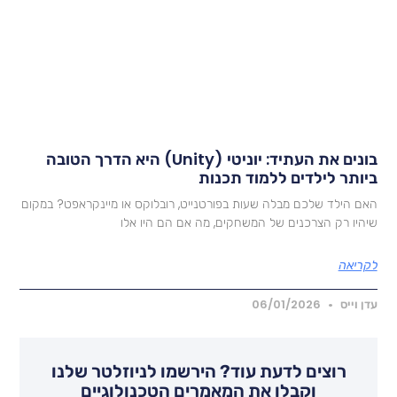
בונים את העתיד: יוניטי (Unity) היא הדרך הטובה
יותר לילדים ללמוד תכנות
אם הילד שלכם מבלה שעות בפורטנייט, רובלוקס או מיינקראפט? במקום
יהיו רק הצרכנים של המשחקים, מה אם הם היו אלו
קריאה
דן וייס
06/01/2026
רוצים לדעת עוד? הירשמו לניוזלטר שלנו
וקבלו את המאמרים הטכנולוגיים