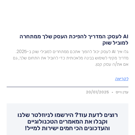
AI לעסק: המדריך להפיכת העסק שלך ממתחרה
מוביל שוק
גלו איך AI לעסק יכול להפוך אתכם ממתחרים למובילי שוק ב-2025.
דריך מקיף לשימוש בבינה מלאכותית כדי להוביל את התחום שלך, גם
ם את/ה עסק קטן.
קריאה
דן וייס
20/01/2025
רוצים לדעת עוד? הירשמו לניוזלטר שלנו
וקבלו את המאמרים הטכנולוגיים
והעדכונים הכי חמים ישירות למייל!