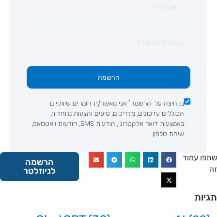
הרשמה
בלחיצה על 'הרשמה' אני מאשר/ת חומרים שיווקיים
הכוללים עדכונים, מדריכים, טיפים והצעות מיוחדות
באמצעות דואר אלקטרוני, הודעות SMS, הודעות וואטסאפ,
שיחת טלפון.
 עמוד
הרשמה
לניוזלטר
ות