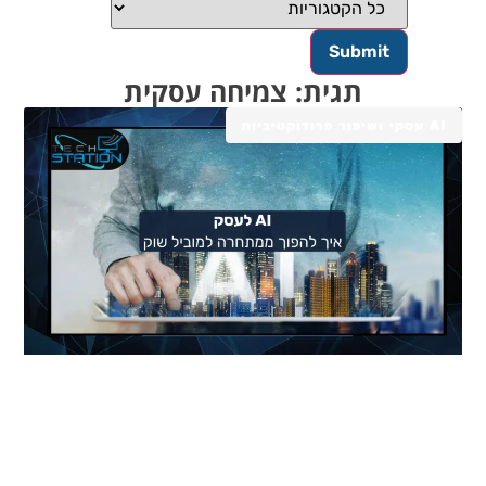
תגית: צמיחה עסקית
AI עסקי ושיפור פרודוקטיביות