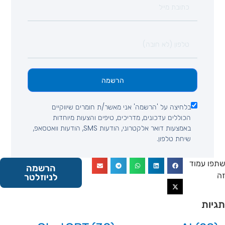
הרשמה
בלחיצה על 'הרשמה' אני מאשר/ת חומרים שיווקיים
הכוללים עדכונים, מדריכים, טיפים והצעות מיוחדות
באמצעות דואר אלקטרוני, הודעות SMS, הודעות וואטסאפ,
שיחת טלפון.
 עמוד
הרשמה
לניוזלטר
ות