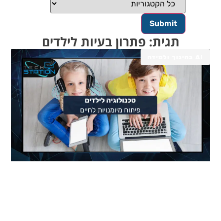
תגית: פתרון בעיות לילדים
AI בחינוך ולמידה