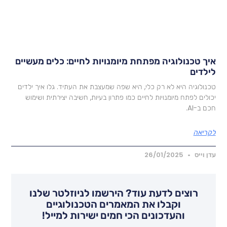
יך טכנולוגיה מפתחת מיומנויות לחיים: כלים מעשיים
ילדים
כנולוגיה היא לא רק כלי, היא שפה שמעצבת את העתיד. גלו איך ילדים
כולים לפתח מיומנויות לחיים כמו פתרון בעיות, חשיבה יצירתית ושימוש
כם ב-AI.
קריאה
דן וייס
26/01/2025
רוצים לדעת עוד? הירשמו לניוזלטר שלנו
וקבלו את המאמרים הטכנולוגיים
והעדכונים הכי חמים ישירות למייל!