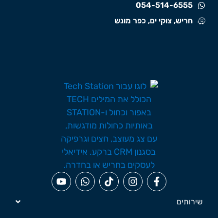
054-514-6555
חריש, צוקי ים, כפר מונש
שירותים