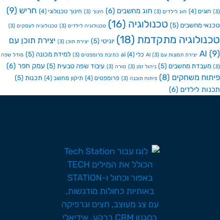
חריש
(9)
חוג מחשבים
(6)
גים
(4)
חינוך טכנולוגי
(4)
חוג לילדים
(3)
חינוך
(3)
טכנולוגיה
(16)
י מחשבים
(5)
טכנולוגיה לילדים
(3)
טכנולוגיה לעסקים
(3)
ולוגיה מתקדמת
(18)
יצירת תוכן עם
יוניטי
(5)
יצירת תוכן
(3)
A
למידת מכונה
(5)
כלי ai
(4)
יצירת תמונות עם AI
(3)
כתיבת פרומפטים
(3)
מודל שפה
עמק חפר
(6)
בדת מחשבים
(5)
עיבוד שפה טבעית
(5)
ניהול זמן
(3)
סורה
(3)
ח משחקים
(8)
תכנות
(5)
פרומפטים
(4)
תיקון מחשב
(4)
פיתוח תוכנה
(3)
ת לילדים
(6)