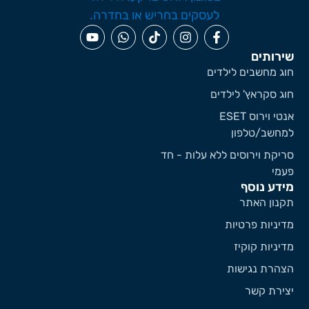
ירותים
וג מחשבים לילדים
וג סקראץ' לילדים
אנטי וירוס ESET
מחשב/טלפון
ריקת וירוסים ללא עלות - חד
עמי
ידע נוסף
קנון האתר
דיניות פרטיות
דיניות קוקיז
צהרת נגישות
צירת קשר