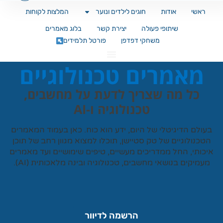
ראשי
אודות
חוגים לילדים ונוער
המלצות לקוחות
שיתופי פעולה
יצירת קשר
בלוג מאמרים
משחקי דפדפן
פורטל תלמידים
מאמרים טכנולוגיים
כל מה שצריך לדעת על מחשבים,
טכנולוגיה ו-AI
עולם הדיגיטלי של היום, ידע הוא כוח. כאן בעמוד המאמרים
טכנולוגיים של
טק סטיישן
, תוכלו למצוא מגוון רחב של תוכן
כותי, החל ממדריכים מעשיים, טיפים שימושיים ועד מאמרים
עמיקים בנושאי מחשבים, טכנולוגיה ובינה מלאכותית (AI).
הרשמה לדיוור