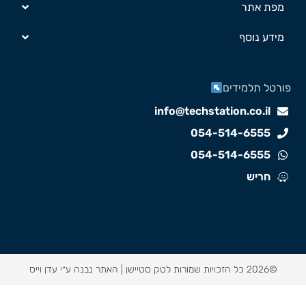
מפת אתר
מידע נוסף
ורטל תלמידים
info@techstation.co.il
054-514-6555
054-514-6555
חריש
©2026 כל הזכויות שמורות לטק סטיישן |
האתר נבנה ע״י עדן וייס