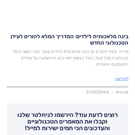
ינה מלאכותית לילדים: המדריך המלא להורים לעידן
טכנולוגי החדש
דריך מקיף להורים על בינה מלאכותית לילדים ונוער: למה חשוב ללמד
כנולוגיה מגיל צעיר, כיצד לעשות זאת נכון, וההשפעה על עתידם
תעסוקתי והיצירתי.
קריאה
דן וייס
27/12/2024
רוצים לדעת עוד? הירשמו לניוזלטר שלנו
וקבלו את המאמרים הטכנולוגיים
והעדכונים הכי חמים ישירות למייל!