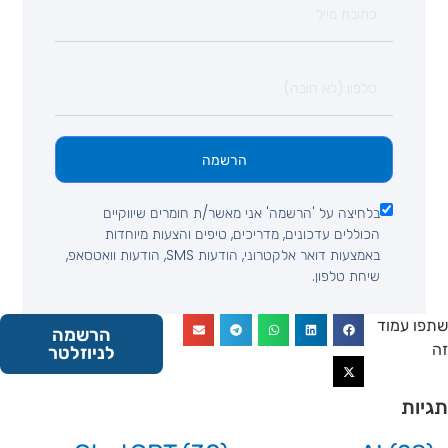
הרשמה
בלחיצה על 'הרשמה' אני מאשר/ת חומרים שיווקיים
הכוללים עדכונים, מדריכים, טיפים והצעות מיוחדות
באמצעות דואר אלקטרוני, הודעות SMS, הודעות וואטסאפ,
שיחת טלפון.
 עמוד
הרשמה
לניוזלטר
ות