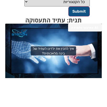
תגית: עתיד התעסוקה
AI בחינוך ולמידה