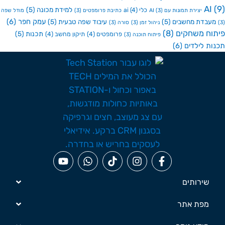
A
למידת מכונה
(5)
כלי ai
(4)
יצירת תמונות עם AI
(3)
כתיבת פרומפטים
(3)
מודל שפה
עמק חפר
(6)
בדת מחשבים
(5)
עיבוד שפה טבעית
(5)
ניהול זמן
(3)
סורה
(3)
ח משחקים
(8)
תכנות
(5)
פרומפטים
(4)
תיקון מחשב
(4)
פיתוח תוכנה
(3)
ת לילדים
(6)
שירותים
מפת אתר