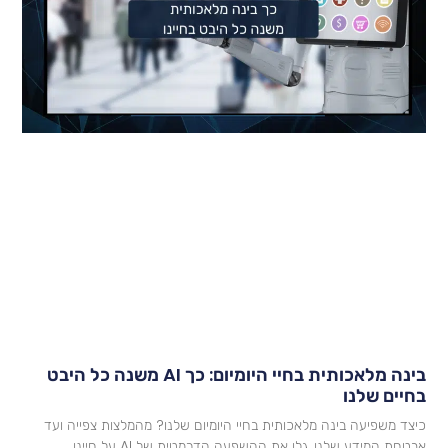
בינה מלאכותית בחיי היומיום: כך AI משנה כל היבט
חיים שלנו
יצד משפיעה בינה מלאכותית בחיי היומיום שלנו? מהמלצות צפייה ועד
בטחת המידע שלנו, גלו את ההשפעה הדרמטית של AI על חיינו.