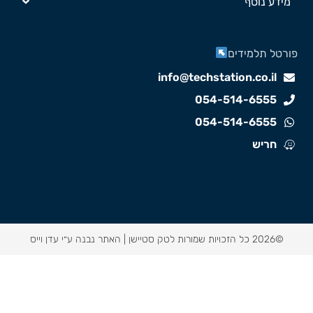
מידע נוסף
ורטל תלמידים
info@techstation.co.il
054-514-6555
054-514-6555
חריש
©2026 כל הזכויות שמורות לטק סטיישן |
האתר נבנה ע״י עדן וייס